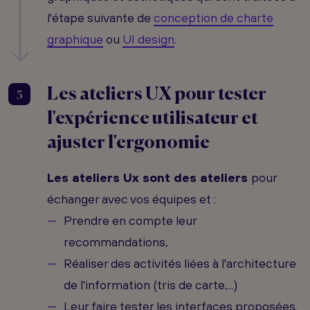
l'étape suivante de
conception de charte
graphique
ou
UI design
.
Les ateliers UX pour tester
5
l'expérience utilisateur et
ajuster l'ergonomie
Les ateliers Ux sont des ateliers
pour
échanger avec vos équipes et :
Prendre en compte leur
recommandations,
Réaliser des activités liées à l'architecture
de l'information (tris de carte,...)
Leur faire tester les interfaces proposées.