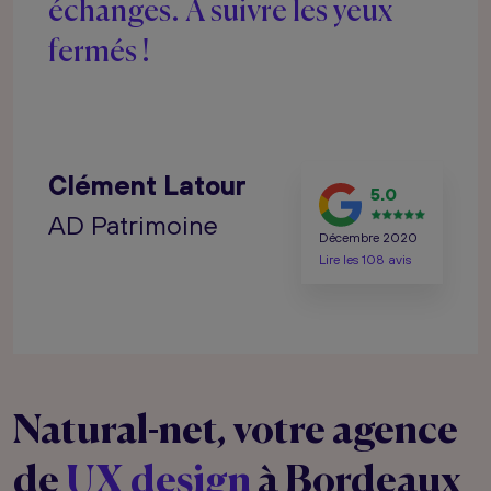
échanges. A suivre les yeux
fermés !
Clément Latour
5.0
AD Patrimoine
Décembre 2020
Lire les 108 avis
Natural-net, votre agence
de
UX design
à Bordeaux