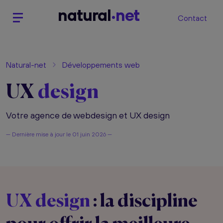
n
atural
net
Contact
Natural-net
Développements web
UX
design
Votre agence de webdesign et UX design
— Dernière mise à jour le
01 juin 2026 —
UX design
: la discipline