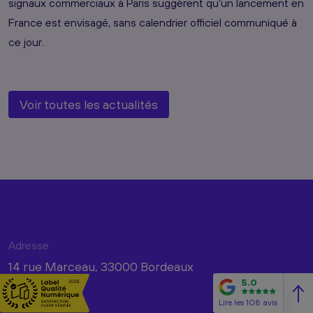
signaux commerciaux à Paris suggèrent qu'un lancement en
France est envisagé, sans calendrier officiel communiqué à
ce jour.
Voir toutes les actualités
Adresse
14 rue Marceau, 33000 Bordeaux
5.0
Téléphone
Lire les 108 avis