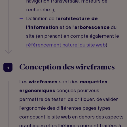
navigation transversale, moteurs de
recherche...),
Définition de l'
architecture de
l'information
et de l'
arborescence
du
site (en prenant en compte également le
référencement naturel du site web
)
Conception des wireframes
4
Les
wireframes
sont des
maquettes
ergonomiques
conçues pour vous
permettre de tester, de critiquer, de valider
l'ergonomie des différentes pages types
composant le site web en dehors des aspects
graphiques et esthétiques qui sont traitées à