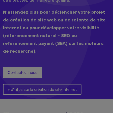
de sites web de meilleure qualité.
N'attendez plus pour déclencher votre projet
de création de site web ou de refonte de site
Internet ou pour développer votre visibilité
(référencement naturel - SEO ou
référencement payant (SEA) sur les moteurs
de recherche).
Contactez-nous
+ d'infos sur la création de site Internet