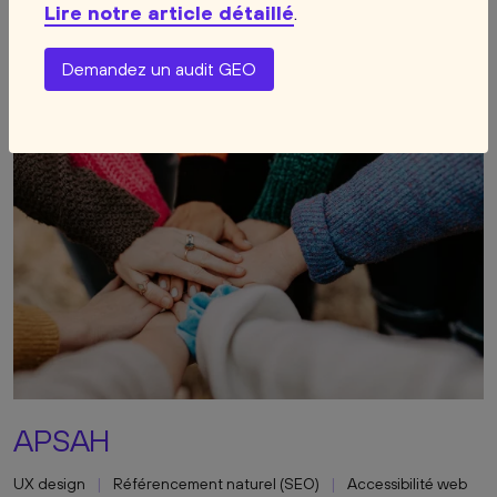
Lire notre article détaillé
.
AMO web
Accessibilité web
AMOE web
Demandez un audit GEO
APSAH
UX design
Référencement naturel (SEO)
Accessibilité web