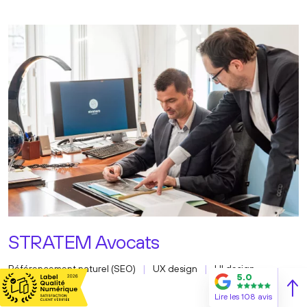
STRATEM Avocats
Référencement naturel (SEO)
UX design
UI design
5.0
Lire les 108 avis