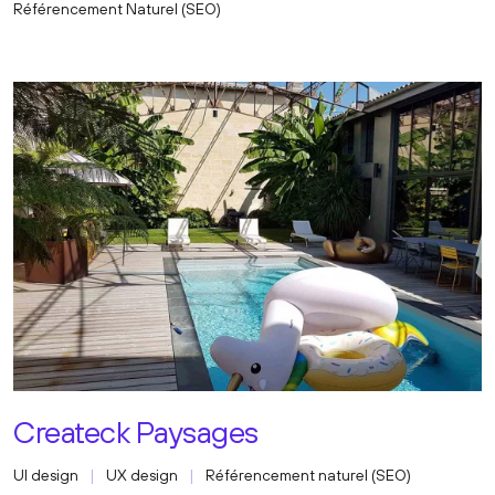
Référencement Naturel (SEO)
Createck Paysages
UI design
UX design
Référencement naturel (SEO)