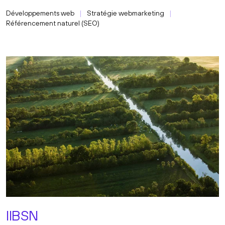
Développements web
Stratégie webmarketing
Référencement naturel (SEO)
IIBSN