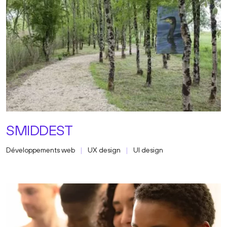
SMIDDEST
Développements web
UX design
UI design