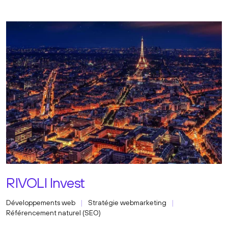
RIVOLI Invest
Développements web
Stratégie webmarketing
Référencement naturel (SEO)