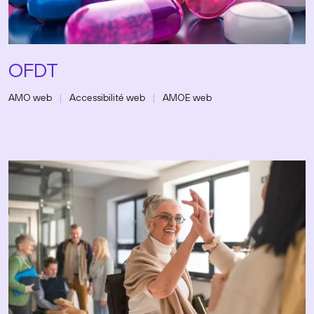
OFDT
AMO web
Accessibilité web
AMOE web