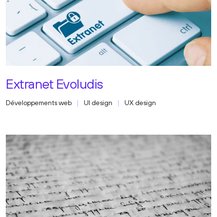
Extranet Evoludis
Développements web
UI design
UX design