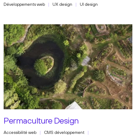
Développements web
UX design
UI design
Permaculture Design
Accessibilité web
CMS développement