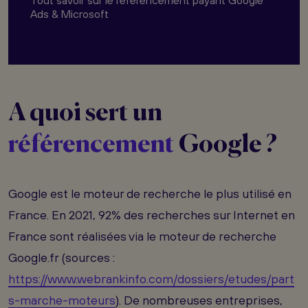
Tout savoir sur le référencement payant Google
Ads & Microsoft
A quoi sert un
référencement
Google ?
Google est le moteur de recherche le plus utilisé en
France. En 2021, 92% des recherches sur Internet en
France sont réalisées via le moteur de recherche
Google.fr (sources :
https://www.webrankinfo.com/dossiers/etudes/part
s-marche-moteurs
). De nombreuses entreprises,