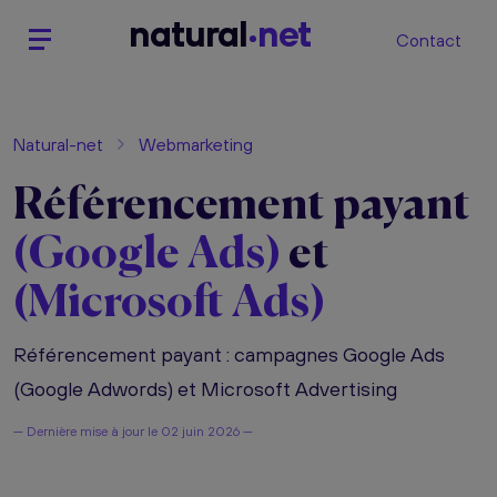
n
atural
net
Contact
Natural-net
Webmarketing
Référencement payant
(Google Ads)
et
(Microsoft Ads)
Référencement payant : campagnes Google Ads
(Google Adwords) et Microsoft Advertising
— Dernière mise à jour le
02 juin 2026 —