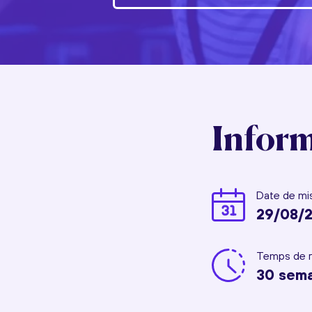
Inform
Date de mis
29/08/
Temps de r
30 sem