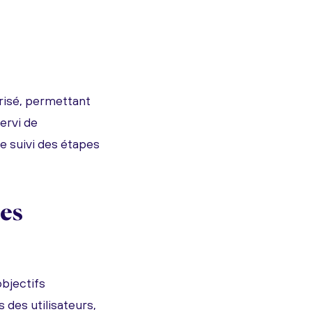
risé, permettant
ervi de
e suivi des étapes
des
bjectifs
 des utilisateurs,