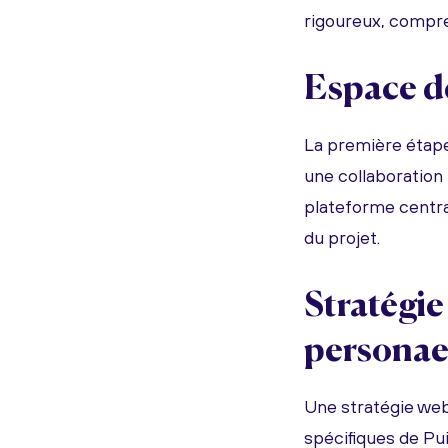
rigoureux, compre
Espace de
La première étape
une collaboration 
plateforme centra
du projet.
Stratégie
persona
Une stratégie web
spécifiques de Pui