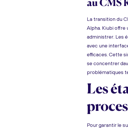
au CMS K
La transition du 
Alpha. Kiubi offre
administrer. Les 
avec une interface
efficaces. Cette s
se concentrer dav
problématiques t
Les éta
proces
Pour garantir le 