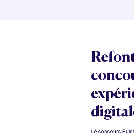
Refont
concou
expéri
digital
Le concours Puis