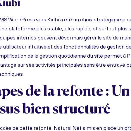
iubi
CMS WordPress vers Kiubi a été un choix stratégique po
 une plateforme plus stable, plus rapide, et surtout plus 
équipes internes peuvent désormais gérer le site de ma
 utilisateur intuitive et des fonctionnalités de gestion 
implification de la gestion quotidienne du site permet à
antage sur ses activités principales sans être entravé p
echniques.
pes de la refonte : Un
sus bien structuré
succès de cette refonte, Natural Net a mis en place un p