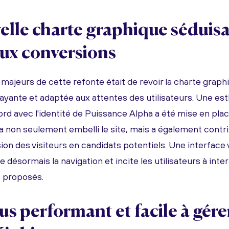
lle charte graphique séduisa
aux conversions
 majeurs de cette refonte était de revoir la charte graph
trayante et adaptée aux attentes des utilisateurs. Une e
rd avec l'identité de Puissance Alpha a été mise en plac
a non seulement embelli le site, mais a également cont
ion des visiteurs en candidats potentiels. Une interface v
e désormais la navigation et incite les utilisateurs à inte
s proposés.
lus performant et facile à gére