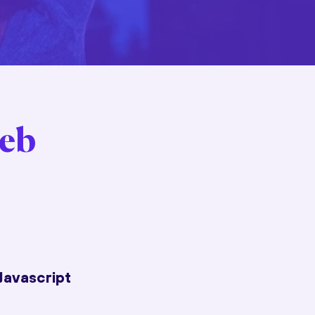
web
Javascript