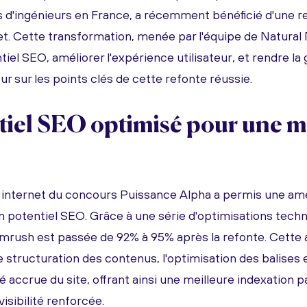
s d'ingénieurs en France, a récemment bénéficié d'une 
et. Cette transformation, menée par l'équipe de Natural N
tiel SEO, améliorer l'expérience utilisateur, et rendre la 
our sur les points clés de cette refonte réussie.
tiel SEO optimisé pour une m
e internet du concours Puissance Alpha a permis une amé
on potentiel SEO. Grâce à une série d'optimisations techn
mrush est passée de 92% à 95% après la refonte. Cette
re structuration des contenus, l'optimisation des balise
ité accrue du site, offrant ainsi une meilleure indexation 
isibilité renforcée.