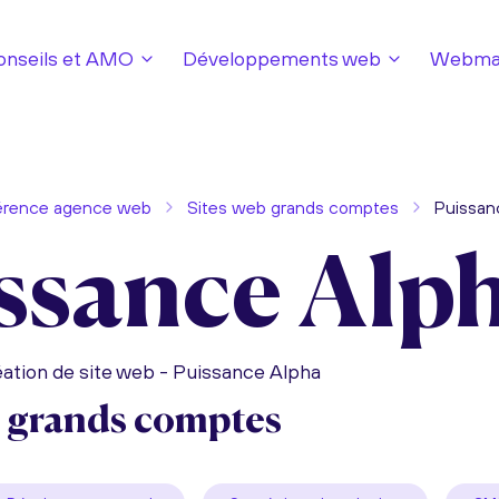
onseils et AMO
Développements web
Webmar
érence agence web
Sites web grands comptes
Puissan
ssance Alp
ation de site web - Puissance Alpha
b grands comptes