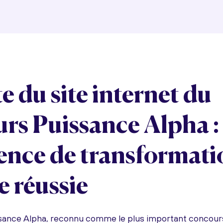
e du site internet du
rs Puissance Alpha :
ence de transformati
e réussie
sance Alpha, reconnu comme le plus important conco