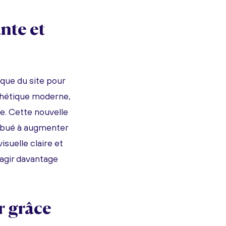
nte et
ique du site pour
sthétique moderne,
e. Cette nouvelle
ribué à augmenter
isuelle claire et
ragir davantage
r grâce