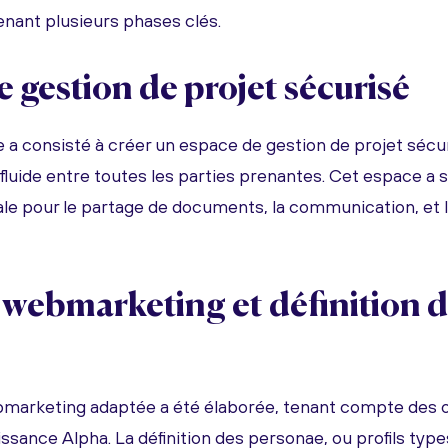
nant plusieurs phases clés.
 gestion de projet sécurisé
 a consisté à créer un espace de gestion de projet sécu
fluide entre toutes les parties prenantes. Cet espace a s
le pour le partage de documents, la communication, et l
 webmarketing et définition 
e
marketing adaptée a été élaborée, tenant compte des o
ssance Alpha. La définition des personae, ou profils types