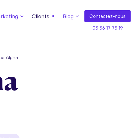
keting
Clients
Blog
Contact
ez-nous
05 56 17 75 19
ce Alpha
ha