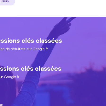
 Kiubi
ssions clés classées
age de résultats sur Google.fr
ssions clés classées
ur Google.fr
ux