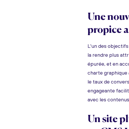
Une nouve
propice 
L'un des objectifs
la rendre plus at
épurée, et en acco
charte graphique 
le taux de convers
engageante facilit
avec les contenu
Un site p