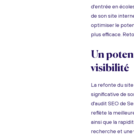
d'entrée en école
de son site intern
optimiser le poten
plus efficace. Ret
Un poten
visibilité
La refonte du sit
significative de s
d'audit SEO de Se
reflète la meilleu
ainsi que la rapid
recherche et une v