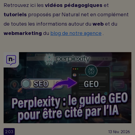
Retrouvez ici les
vidéos pédagogiques
et
tutoriels
proposés par Natural net en complément
de toutes les informations autour du
web
et du
webmarketing
du
blog de notre agence
.
2:03
13 fév. 2026