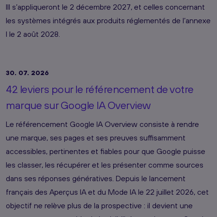
III s’appliqueront le 2 décembre 2027, et celles concernant
les systèmes intégrés aux produits réglementés de l’annexe
I le 2 août 2028.
30. 07. 2026
42 leviers pour le référencement de votre
marque sur Google IA Overview
Le référencement Google IA Overview consiste à rendre
une marque, ses pages et ses preuves suffisamment
accessibles, pertinentes et fiables pour que Google puisse
les classer, les récupérer et les présenter comme sources
dans ses réponses génératives. Depuis le lancement
français des Aperçus IA et du Mode IA le 22 juillet 2026, cet
objectif ne relève plus de la prospective : il devient une