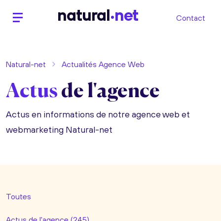
n
atural
net
Contact
Natural-net
Actualités Agence Web
Actus
de l'agence
Actus en informations de notre agence web et
webmarketing Natural-net
Toutes
Actus de l'agence (245)