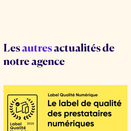
nos succès.
Ces actualités sont la preuve de notre
engagement continu à rester à la pointe de
l'innovation pour la réussite de vos projets.
Les
autres
actualités de
notre agence