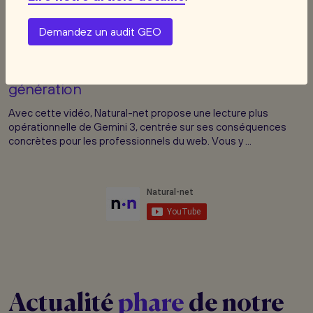
Demandez un audit GEO
6:21
21 avr. 2026
Tout savoir sur Gemini 3 : l'IA de dernière
génération
Avec cette vidéo, Natural-net propose une lecture plus
opérationnelle de Gemini 3, centrée sur ses conséquences
concrètes pour les professionnels du web. Vous y ...
Actualité
phare
de notre