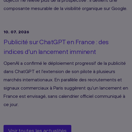
objectif ne relève plus de la prospective : il devient une
composante mesurable de la visibilité organique sur Google.
10. 07. 2026
Publicité sur ChatGPT en France : des
indices d'un lancement imminent
OpenAI a confirmé le déploiement progressif de la publicité
dans ChatGPT et l'extension de son pilote à plusieurs
marchés internationaux. En parallèle des recrutements et
signaux commerciaux à Paris suggèrent qu'un lancement en
France est envisagé, sans calendrier officiel communiqué à
ce jour.
Voir toutes les actualités