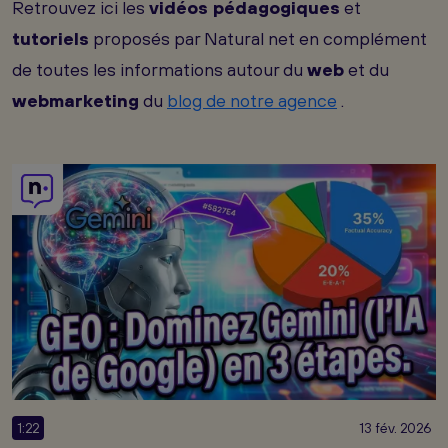
Retrouvez ici les
vidéos pédagogiques
et
tutoriels
proposés par Natural net en complément
de toutes les informations autour du
web
et du
webmarketing
du
blog de notre agence
.
1:22
13 fév. 2026