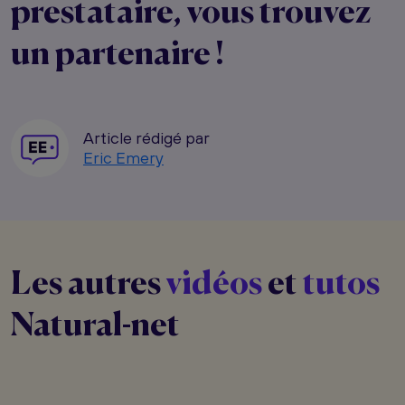
prestataire, vous trouvez
un partenaire !
Article rédigé par
Eric Emery
Les autres
vidéos
et
tutos
Natural-net