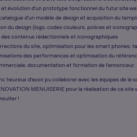
 et évolution d'un prototype fonctionnel du futur site w
 catalogue d'un modèle de design et acquisition du templ
on du design (logo, codes couleurs, polices et iconograp
 des contenus rédactionnels et iconographiques
rections du site, optimisation pour les smart phones, ta
misations des performances et optimisation du référen
merciale, documentation et formation de l'annonceur.
 heureux d'avoir pu collaborer avec les équipes de la
VATION MENUISERIE pour la réalisation de ce site 
nsulter !