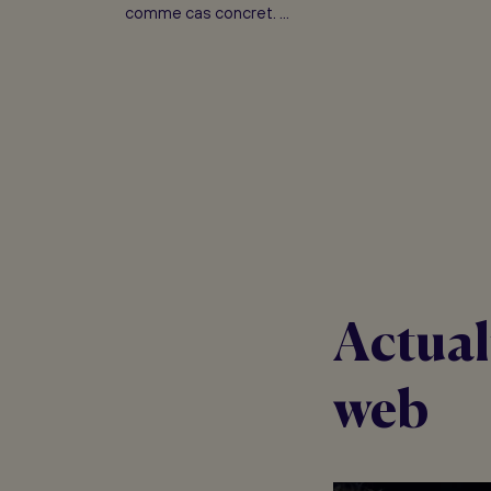
comme cas concret. ...
Actual
web