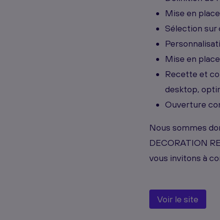
Mise en place
Sélection sur
Personnalisati
Mise en place
Recette et cor
desktop, opti
Ouverture com
Nous sommes donc
DECORATION RENO
vous invitons à co
Voir le site