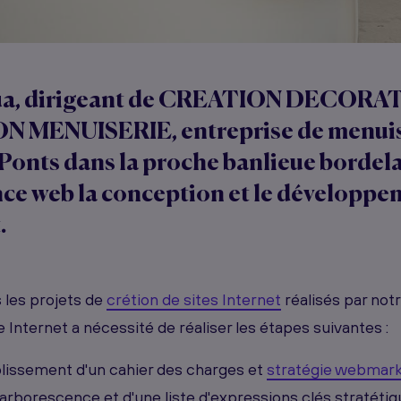
, dirigeant de
CREATION DECORA
N MENUISERIE
, entreprise de menui
Ponts dans la proche banlieue bordela
nce web la conception et le développe
.
les projets de
crétion de sites Internet
réalisés par not
e Internet a nécessité de réaliser les étapes suivantes :
blissement d'un cahier des charges et
stratégie webmark
l'arborescence et d'une liste d'expressions clés stratéti