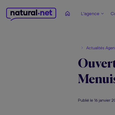
n
atural
net
L'agence
C
Actualités Age
Ouvert
Menui
Publié le 16 janvier 2