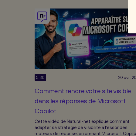
5:30
20 avr. 2
Comment rendre votre site visible
dans les réponses de Microsoft
Copilot
Cette vidéo de Natural-net explique comment
adapter sa stratégie de visibilité à l’essor des
moteurs de réponse, en prenant Microsoft Copilo