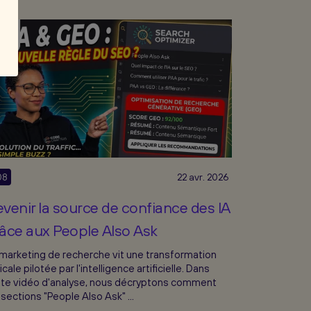
08
22 avr. 2026
venir la source de confiance des IA
âce aux People Also Ask
marketing de recherche vit une transformation
icale pilotée par l'intelligence artificielle. Dans
te vidéo d'analyse, nous décryptons comment
 sections "People Also Ask" ...