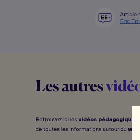
Article 
Eric Em
Les autres
vidé
Retrouvez ici les
vidéos pédagogiques
de toutes les informations autour du
web