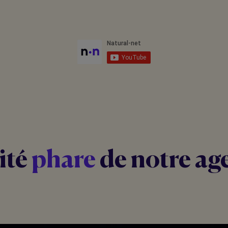
ité
phare
de notre ag