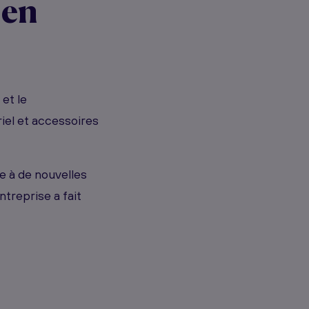
 en
et le
iel et accessoires
e à de nouvelles
treprise a fait