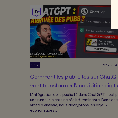
5:59
22 avr. 2
Comment les publicités sur ChatG
vont transformer l'acquisition digita
L'intégration de la publicité dans ChatGPT n'est p
une rumeur, c'est une réalité imminente. Dans cet
vidéo d'analyse, nous décryptons les enjeux
économiques ...