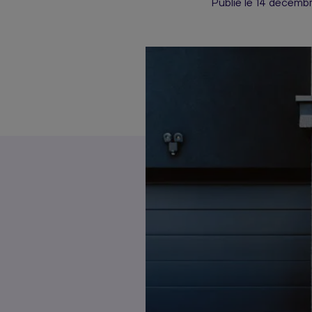
Publié le 14 décemb