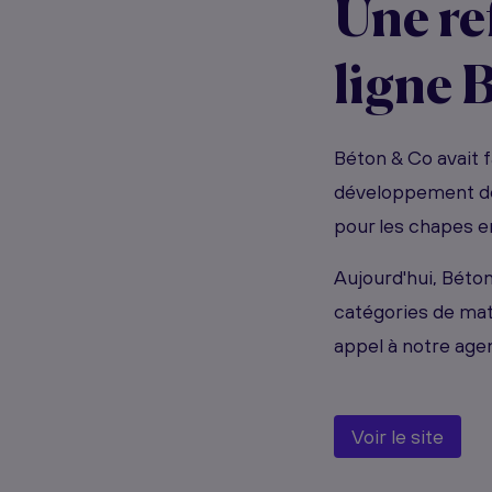
Une re
ligne 
Béton & Co avait f
développement de 
pour les chapes e
Aujourd'hui, Béto
catégories de mat
appel à notre age
Voir le site