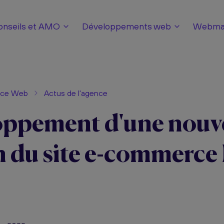
onseils et AMO
Développements web
Webmar
nce Web
Actus de l'agence
ppement d'une nouve
n du site e-commerce