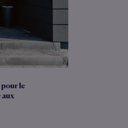
 pour le
 aux