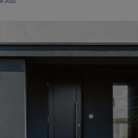
re 2022