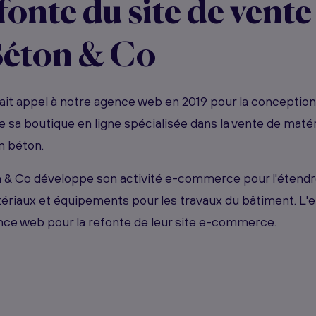
fonte du site de vente
Béton & Co
ait appel à notre agence web en 2019 pour la conception 
sa boutique en ligne spécialisée dans la vente de matér
n béton.
n & Co développe son activité e-commerce pour l'étendr
ériaux et équipements pour les travaux du bâtiment. L'en
nce web pour la refonte de leur site e-commerce.