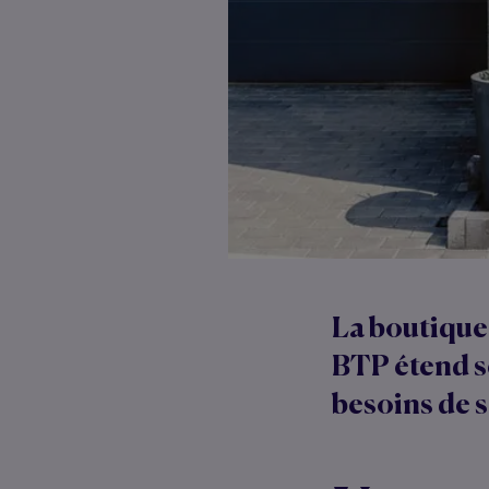
La boutique
BTP étend s
besoins de s