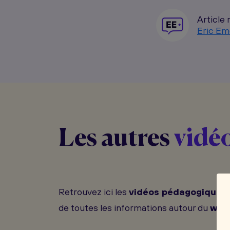
Article 
Eric Em
Les autres
vidé
Retrouvez ici les
vidéos pédagogiques
de toutes les informations autour du
web