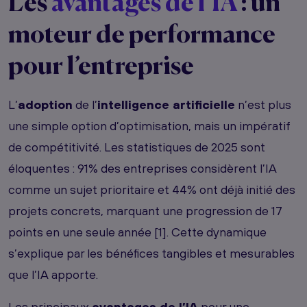
Les
avantages de l’IA
: un
moteur de performance
pour l’entreprise
L’
adoption
de l’
intelligence artificielle
n’est plus
une simple option d’optimisation, mais un impératif
de compétitivité. Les statistiques de 2025 sont
éloquentes : 91% des entreprises considèrent l’IA
comme un sujet prioritaire et 44% ont déjà initié des
projets concrets, marquant une progression de 17
points en une seule année [1]. Cette dynamique
s’explique par les bénéfices tangibles et mesurables
que l’IA apporte.
Les principaux
avantages de l’IA
pour une