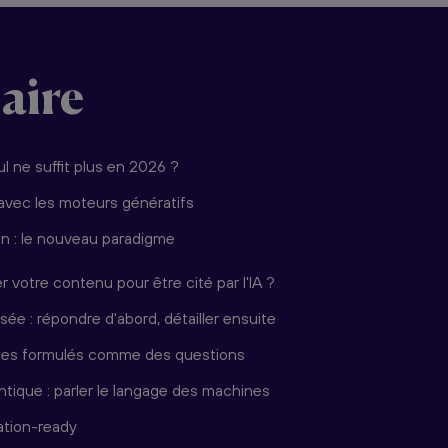
aire
l ne suffit plus en 2026 ?
avec les moteurs génératifs
ion : le nouveau paradigme
votre contenu pour être cité par l'IA ?
sée : répondre d'abord, détailler ensuite
cites formulés comme des questions
tique : parler le langage des machines
ation-ready