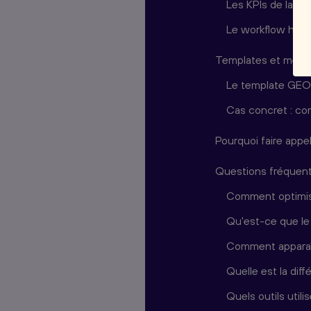
Les KPIs de la visi
Le workflow hybr
Templates et métho
Le template GEO
Cas concret : co
Pourquoi faire appe
Questions fréquente
Comment optimise
Qu'est-ce que le
Comment apparaî
Quelle est la di
Quels outils utili