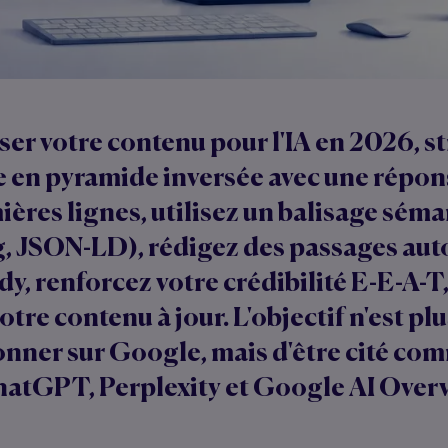
er votre contenu pour l'IA en 2026, s
 en pyramide inversée avec une répons
ières lignes, utilisez un balisage sém
, JSON-LD), rédigez des passages au
dy, renforcez votre crédibilité E-E-A-T,
tre contenu à jour. L'objectif n'est p
ionner sur Google, mais d'être cité co
ChatGPT, Perplexity et Google AI Over