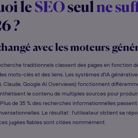
oi le
SEO
seul
ne suff
6 ?
changé avec les moteurs génér
cherche traditionnels classent des pages en fonction de
s mots-clés et des liens. Les systèmes d'IA générativ
, Claude, Google AI Overviews) fonctionnent différemment
ynthétisent le contenu de multiples sources pour produi
. Plus de 35 % des recherches informationnelles passent
versationnelles. Le résultat : l'utilisateur obtient sa rép
rces jugées fiables sont citées nommément.