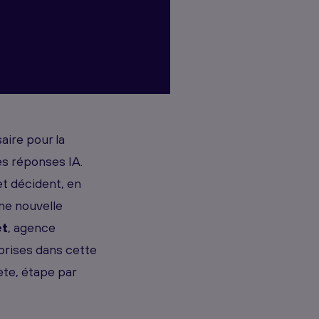
aire pour la
les réponses IA.
t décident, en
ne nouvelle
et
, agence
rises dans cette
ète, étape par