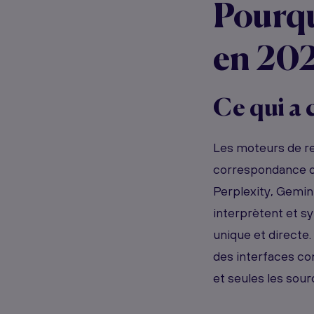
Pourqu
en 202
Ce qui a 
Les moteurs de re
correspondance de
Perplexity, Gemini
interprètent et s
unique et directe
des interfaces con
et seules les sou