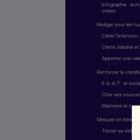
Infographie : ar
citées
Rédiger pour les h
Cibler l'intentio
Clarté, lisibilité 
Apporter une vale
Renforcer la crédibi
E-E-A-T : le socl
Citer ses sources
Maintenir le cont
Mesurer et itérer :
Tester sa visibili