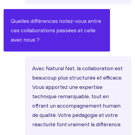
Quelles différences notez-vous entre
ces collaborations passées et celle
avec nous ?
Avec Natural Net, la collaboration est
beaucoup plus structurée et efficace.
Vous apportez une expertise
technique remarquable, tout en
offrant un accompagnement humain
de qualité. Votre pédagogie et votre
réactivité font vraiment la différence.