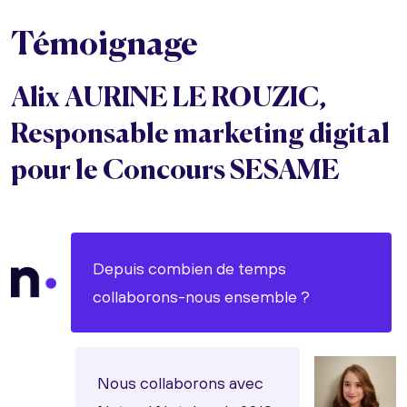
Témoignage
Alix AURINE LE ROUZIC,
Responsable marketing digital
pour le Concours SESAME
Depuis combien de temps
collaborons-nous ensemble ?
Nous collaborons avec