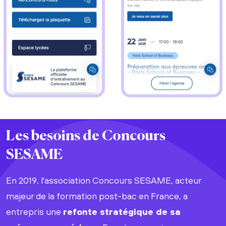
Les besoins de Concours
SESAME
En 2019, l'association Concours SESAME, acteur
majeur de la formation post-bac en France, a
entrepris une
refonte stratégique de sa