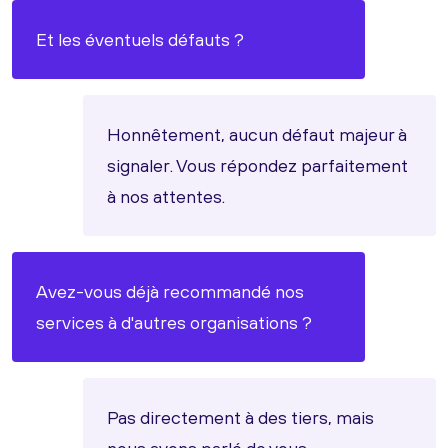
Et les éventuels défauts ?
Honnêtement, aucun défaut majeur à
signaler. Vous répondez parfaitement
à nos attentes.
Avez-vous déjà recommandé nos
services à d'autres organisations ?
Pas directement à des tiers, mais