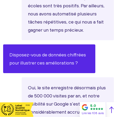
écoles sont très positifs. Par ailleurs,
nous avons automatisé plusieurs
tâches répétitives, ce qui nous a fait
gagner un temps précieux.
Disposez-vous de données chiffrées
pour illustrer ces améliorations ?
Oui, le site enregistre désormais plus
de 500 000 visites par an, et notre
visibilité sur Google s’est
5.0
considérablement accrue, avec une
Lire les 108 avis