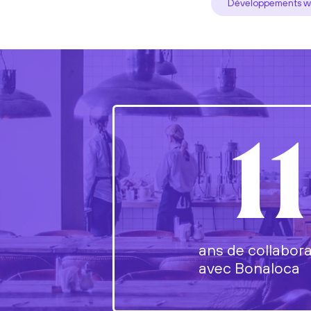
Développements 
11
ans de collabora
avec Bonaloca