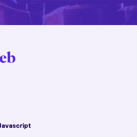
web
Javascript