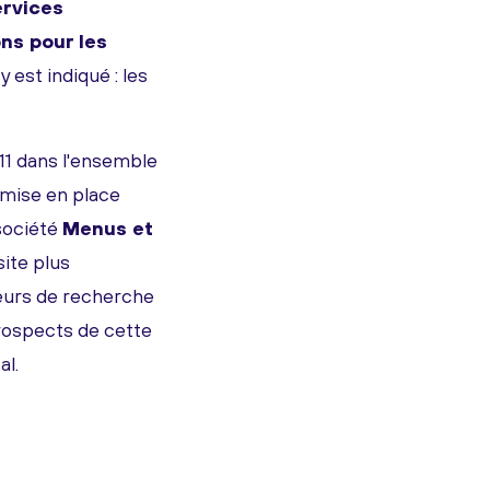
rvices
ns pour les
y est indiqué : les
11 dans l'ensemble
 mise en place
 société
Menus et
ite plus
teurs de recherche
prospects de cette
al.