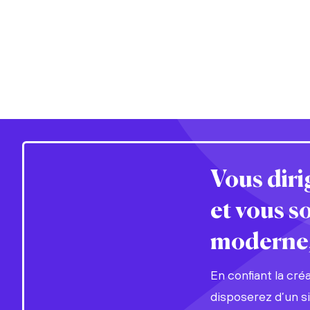
Vous dir
et vous s
moderne, 
En confiant la cré
disposerez d’un s