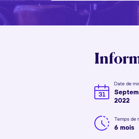
Inform
Date de mis
Septem
2022
Temps de r
6 mois