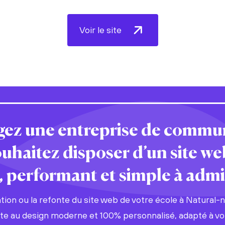
Voir le site
igez une entreprise de commu
ouhaitez disposer d’un site we
performant et simple à admin
ation ou la refonte du site web de votre école à Natural-
ite au design moderne et 100% personnalisé, adapté à vo