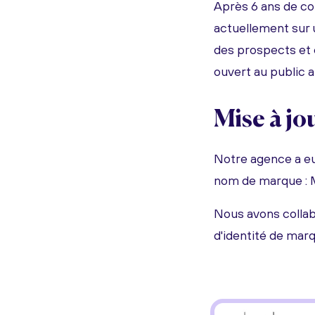
Après 6 ans de co
actuellement sur
des prospects et c
ouvert au public 
Mise à jo
Notre agence a eu
nom de marque : 
Nous avons collab
d'identité de marq