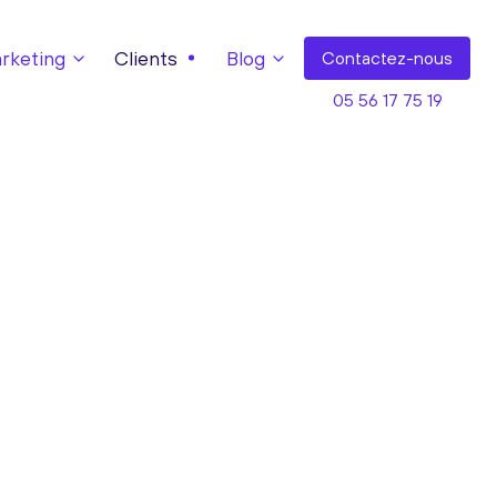
keting
Clients
Blog
Contact
ez-nous
05 56 17 75 19