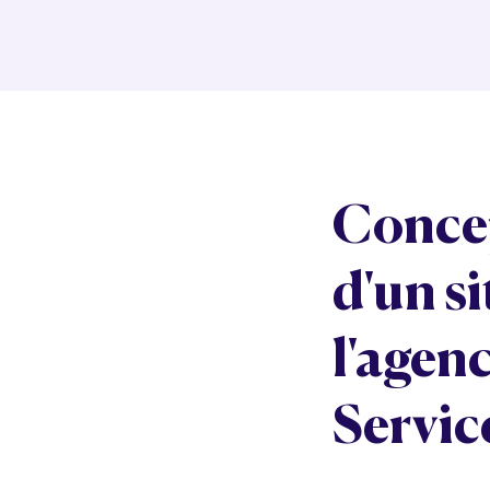
Conce
d'un s
l'agen
Servic