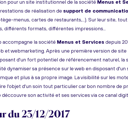
on pour un site institutionnel de la société
Menus et Se
restations de réalisation de
support de communicatio
tège-menus, cartes de restaurants,...). Sur leur site, tout 
, différents formats, différentes impressions...
b accompagne la société
Menus et Services
depuis 20
eb et webmarketing. Après une première version de site
posant d'un fort potentiel de référencement naturel, la
ité dynamiser sa présence sur le web en disposant d'un s
mque et plus à sa propre image. La visibilité sur les mo
re l'objet d'un soin tout particulier car bon nombre de 
déccouvre son activité et ses services via ce canal digit
ur du 23/12/2017