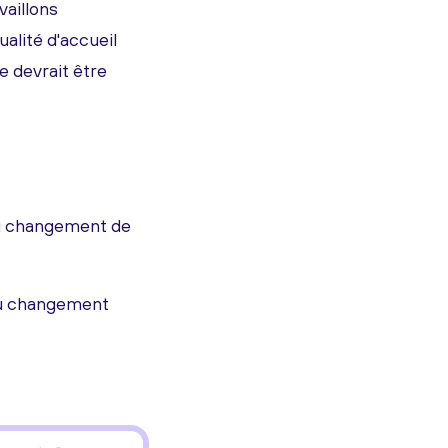
vaillons
ualité d'accueil
e devrait être
 au changement de
 au changement