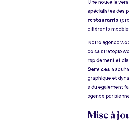
Une nouvelle versi
spécialistes des p
restaurants
(pro
différents modèles
Notre agence we
de sa stratégie w
rapidement et dis
Services
a souha
graphique et dyna
a du également fai
agence parisienne 
Mise à jo