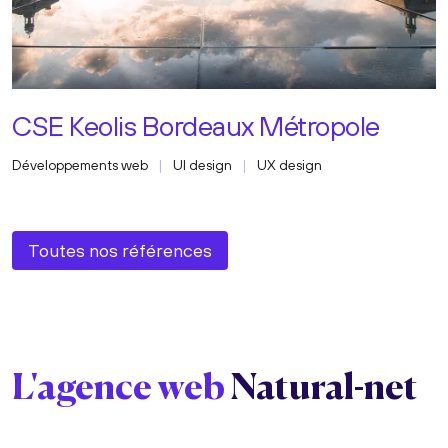
CSE Keolis Bordeaux Métropole
Développements web
UI design
UX design
Toutes nos références
L'agence web
Natural-net