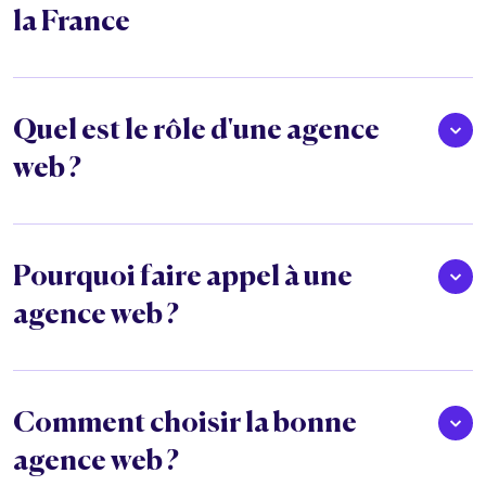
la France
Quel est le rôle d'une agence
web ?
Pourquoi faire appel à une
agence web ?
Comment choisir la bonne
agence web ?