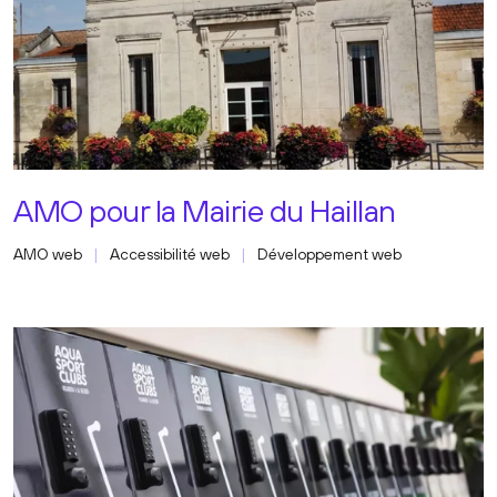
AMO pour la Mairie du Haillan
AMO web
Accessibilité web
Développement web