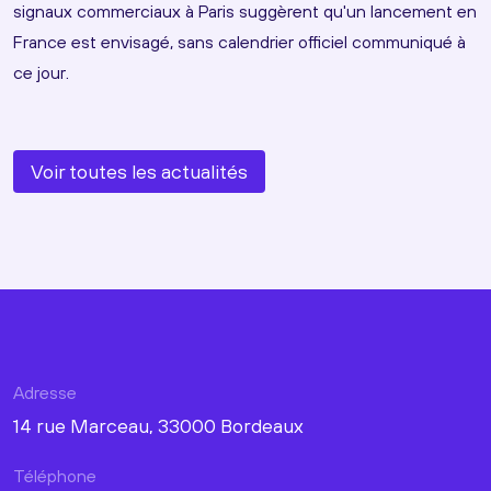
signaux commerciaux à Paris suggèrent qu'un lancement en
France est envisagé, sans calendrier officiel communiqué à
ce jour.
Voir toutes les actualités
Adresse
14 rue Marceau, 33000 Bordeaux
Téléphone