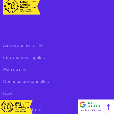
Aide & accessibilité
Informations légales
Plan du site
Données personnelles
CGV
5.0
©2026 Natural-net
Lire les 108 avis