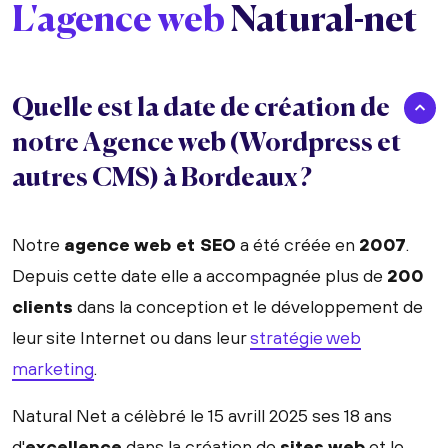
L'agence web
Natural-net
Quelle est la date de création de
notre Agence web (Wordpress et
autres CMS) à Bordeaux ?
Notre
agence web et SEO
a été créée en
2007
.
Depuis cette date elle a accompagnée plus de
200
clients
dans la conception et le développement de
leur site Internet ou dans leur
stratégie web
marketing
.
Natural Net a célèbré le 15 avrill 2025 ses 18 ans
d'
excellence
dans la création de
sites web
et le