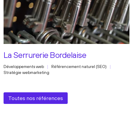
La Serrurerie Bordelaise
Développements web
Référencement naturel (SEO)
Stratégie webmarketing
Toutes nos références