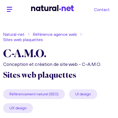
n
atural
net
Contact
Natural-net
Référence agence web
Sites web plaquettes
C-A.M.O.
Conception et création de site web - C-A.M.O.
Sites web plaquettes
Référencement naturel (SEO)
UI design
UX design