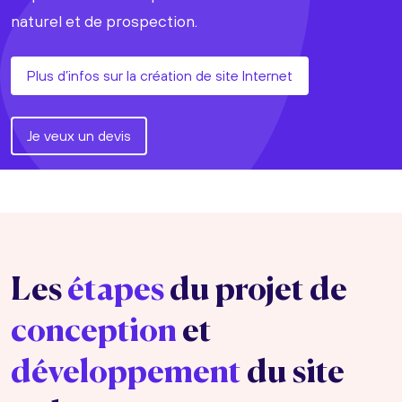
naturel et de prospection.
Plus d’infos sur la création de site Internet
Je veux un devis
Les
étapes
du projet de
conception
et
développement
du site