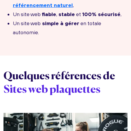
référencement naturel
,
Un site web
fiable
,
stable
et
100% sécurisé
,
Un site web
simple à gérer
en totale
autonomie.
Quelques références de
Sites web plaquettes