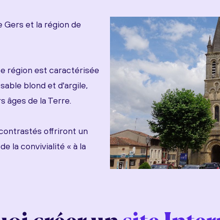
 Gers et la région de
e région est caractérisée
sable blond et d'argile,
s âges de la Terre.
ontrastés offriront un
e la convivialité « à la