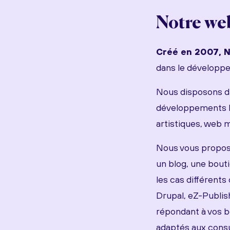
Notre we
Créé en 2007, N
dans le développe
Nous disposons d
développements H
artistiques, web m
Nous vous proposon
un blog, une bouti
les cas différents
Drupal, eZ-Publish
répondant à vos b
adaptés aux consu