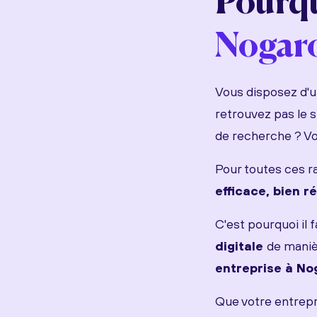
Pourqu
Nogar
Vous disposez d'un
retrouvez pas le 
de recherche ? Vo
Pour toutes ces ra
efficace, bien 
C'est pourquoi il 
digitale
de maniè
entreprise à No
Que votre entrepri