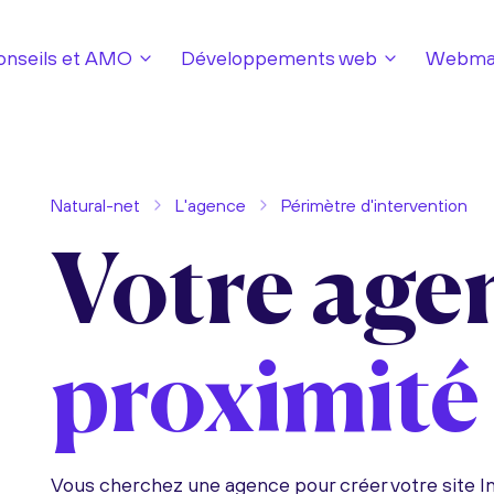
onseils et AMO
Développements web
Webmar
Natural-net
L'agence
Périmètre d'intervention
Votre age
proximité
Vous cherchez une agence pour créer votre site I