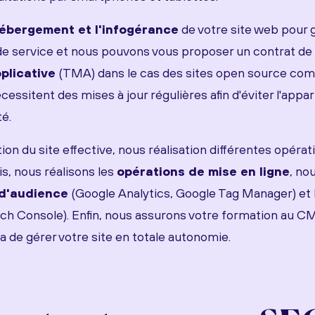
ébergement et l'infogérance
de votre site web pour g
 de service et nous pouvons vous proposer un contrat de
plicative
(TMA) dans le cas des sites open source c
essitent des mises à jour régulières afin d'éviter l'appar
té.
tion du site effective, nous réalisation différentes opérat
is, nous réalisons les
opérations de mise en ligne
, no
d'audience
(Google Analytics, Google Tag Manager) et l'
h Console). Enfin, nous assurons votre formation au CM
 de gérer votre site en totale autonomie.