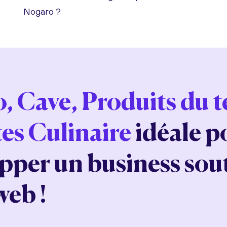
Nogaro ?
, Cave, Produits du t
tes Culinaire
idéale p
pper un business sou
web !