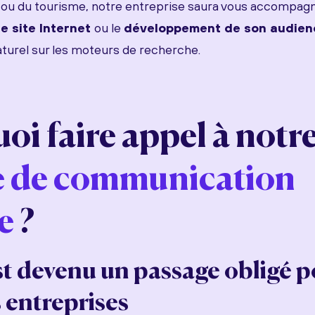
ou du tourisme, notre entreprise saura vous accompagn
e site Internet
ou le
développement de son audien
urel sur les moteurs de recherche.
oi faire appel à notr
e de communication
e
?
t devenu un passage obligé p
s entreprises