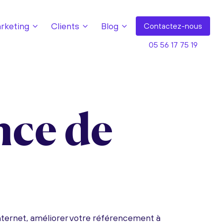
keting
Clients
Blog
Contact
ez-nous
05 56 17 75 19
nce de
nternet, améliorer votre référencement à