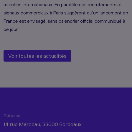
marchés internationaux. En parallèle des recrutements et
signaux commerciaux à Paris suggèrent qu'un lancement en
France est envisagé, sans calendrier officiel communiqué à
ce jour.
Voir toutes les actualités
Adresse
14 rue Marceau, 33000 Bordeaux