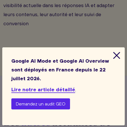
visibilité actuelle dans les réponses IA et adapter
leurs contenus, leur autorité et leur suivi de
conversion
Google AI Mode et Google AI Overview
sont déployés en France depuis le 22
juillet 2026.
Lire notre article détaillé
.
Voir toutes les actualités
Demandez un audit GEO
Les
autres
actualités de