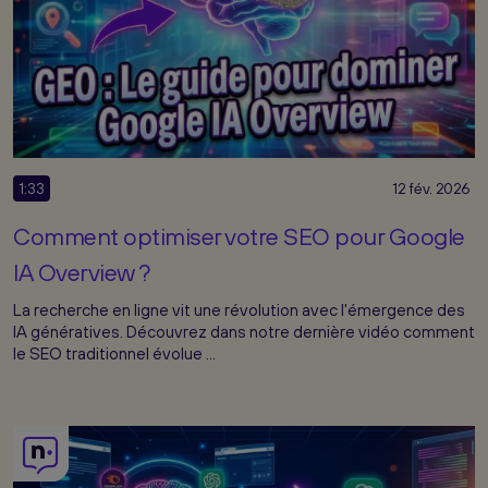
1:33
12 fév. 2026
Comment optimiser votre SEO pour Google
IA Overview ?
La recherche en ligne vit une révolution avec l'émergence des
IA génératives. Découvrez dans notre dernière vidéo comment
le SEO traditionnel évolue ...