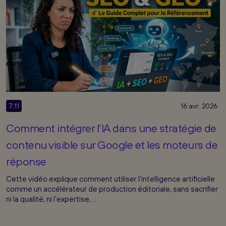
7:11
16 avr. 2026
Comment intégrer l’IA dans une stratégie de
contenu visible sur Google et les moteurs de
réponse
Cette vidéo explique comment utiliser l’intelligence artificielle
comme un accélérateur de production éditoriale, sans sacrifier
ni la qualité, ni l’expertise, ...