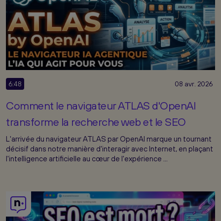
6:48
08 avr. 2026
Comment le navigateur ATLAS d'OpenAI
transforme la recherche web et le SEO
L'arrivée du navigateur ATLAS par OpenAI marque un tournant
décisif dans notre manière d'interagir avec Internet, en plaçant
l'intelligence artificielle au cœur de l'expérience ...