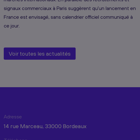
signaux commerciaux à Paris suggèrent qu'un lancement en
France est envisagé, sans calendrier officiel communiqué à
ce jour.
Voir toutes les actualités
Adresse
14 rue Marceau, 33000 Bordeaux