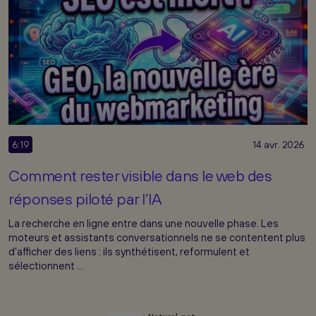
6:19
14 avr. 2026
Comment rester visible dans le web des
réponses piloté par l’IA
La recherche en ligne entre dans une nouvelle phase. Les
moteurs et assistants conversationnels ne se contentent plus
d’afficher des liens : ils synthétisent, reformulent et
sélectionnent ...