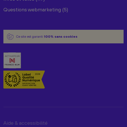
Questions webmarketing (5)
Ce site est garanti
100% sans cookies
Aide & accessibilité