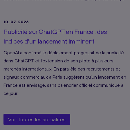
10. 07. 2026
Publicité sur ChatGPT en France : des
indices d'un lancement imminent
OpenAI a confirmé le déploiement progressif de la publicité
dans ChatGPT et l'extension de son pilote à plusieurs
marchés internationaux. En parallèle des recrutements et
signaux commerciaux à Paris suggèrent qu'un lancement en
France est envisagé, sans calendrier officiel communiqué à
ce jour.
Voir toutes les actualités