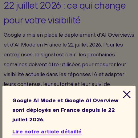
22 juillet 2026 : ce qui change
pour votre visibilité
Google a mis en place le déploiement d’AI Overviews
et d’AI Mode en France le 22 juillet 2026. Pour les
entreprises, le signal est clair : les prochaines
semaines doivent être utilisées pour mesurer leur
visibilité actuelle dans les réponses IA et adapter
leurs contenus, leur autorité et leur suivi de
conversion
Google AI Mode et Google AI Overview
sont déployés en France depuis le 22
juillet 2026.
Lire notre article détaillé
.