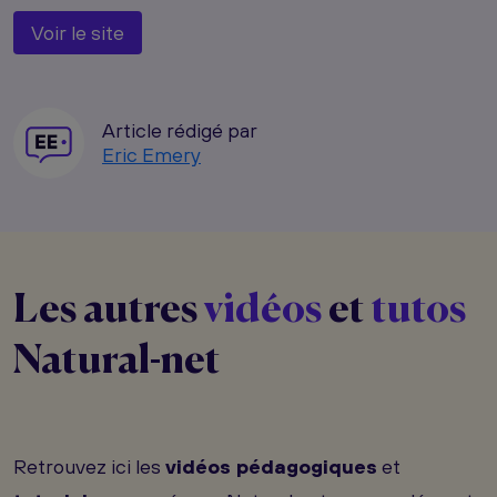
Voir le site
Article rédigé par
Eric Emery
Les autres
vidéos
et
tutos
Natural-net
Retrouvez ici les
vidéos pédagogiques
et