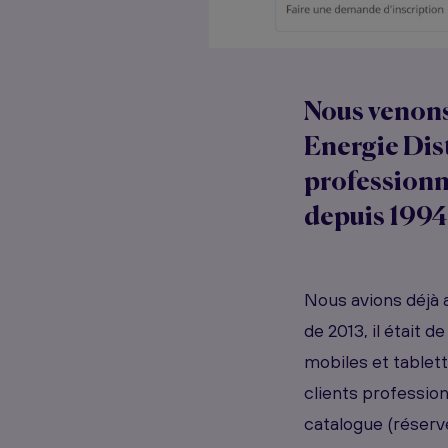
Nous venons 
Energie Dist
professionn
depuis 1994
Nous avions déjà 
de 2013, il était 
mobiles et tablett
clients professionn
catalogue (réserv