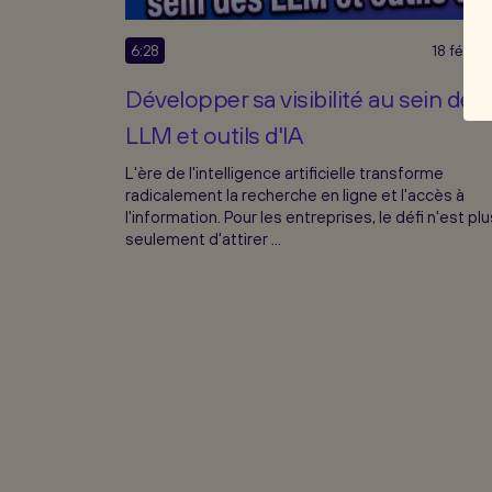
6:28
18 fév. 2
Développer sa visibilité au sein des
LLM et outils d'IA
L'ère de l'intelligence artificielle transforme
radicalement la recherche en ligne et l'accès à
l'information. Pour les entreprises, le défi n'est plu
seulement d'attirer ...