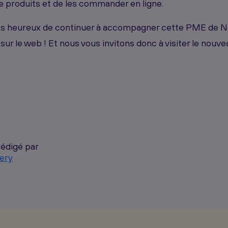
de produits et de les commander en ligne.
 heureux de continuer à accompagner cette PME de No
ur le web ! Et nous vous invitons donc à visiter le nouve
rédigé par
ery