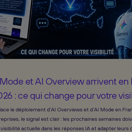
Mode et AI Overview arrivent en 
2026 : ce qui change pour votre visib
ace le déploiement d’AI Overviews et d’AI Mode en France
reprises, le signal est clair : les prochaines semaines doiv
visibilité actuelle dans les réponses IA et adapter leurs 