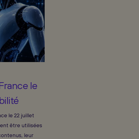
France le
ilité
 le 22 juillet
ent être utilisées
contenus, leur