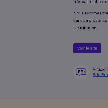
très vaste choix 
Nous sommes très
dans sa présence s
Distribution.
Voir le site
Article 
Eric Em