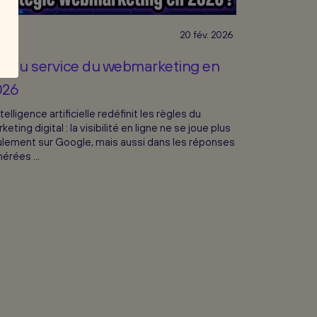
05
20 fév. 2026
IA au service du webmarketing en
026
ntelligence artificielle redéfinit les règles du
keting digital : la visibilité en ligne ne se joue plus
lement sur Google, mais aussi dans les réponses
érées ...