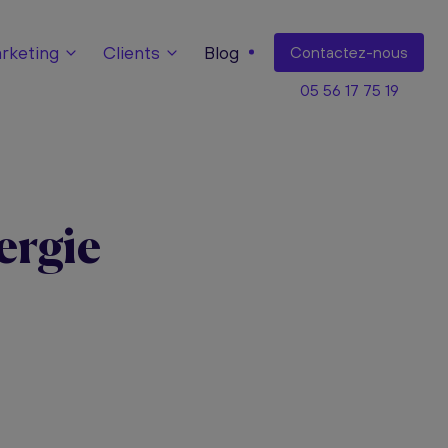
keting
Clients
Blog
Contact
ez-nous
05 56 17 75 19
ergie