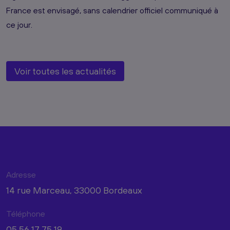
France est envisagé, sans calendrier officiel communiqué à
ce jour.
Voir toutes les actualités
Adresse
14 rue Marceau, 33000 Bordeaux
Téléphone
05 56 17 75 19