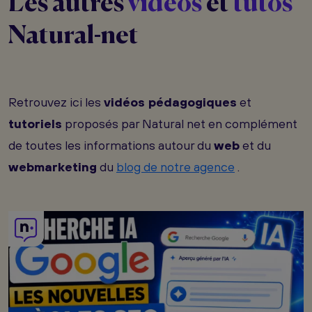
Les autres
vidéos
et
tutos
Natural-net
Retrouvez ici les
vidéos pédagogiques
et
tutoriels
proposés par Natural net en complément
de toutes les informations autour du
web
et du
webmarketing
du
blog de notre agence
.