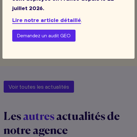
juillet 2026.
conversion
Lire notre article détaillé
.
Demandez un audit GEO
Voir toutes les actualités
Les
autres
actualités de
notre agence