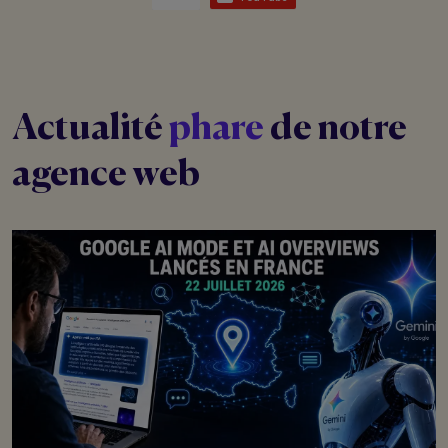
Actualité
phare
de notre
agence web