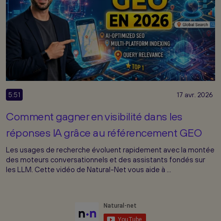
5:51
17 avr. 2026
Comment gagner en visibilité dans les
réponses IA grâce au référencement GEO
Les usages de recherche évoluent rapidement avec la montée
des moteurs conversationnels et des assistants fondés sur
les LLM. Cette vidéo de Natural-Net vous aide à ...