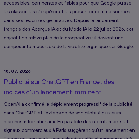
accessibles, pertinentes et fiables pour que Google puisse
les classer, les récupérer et les présenter comme sources
dans ses réponses génératives. Depuis le lancement
français des Aperçus IA et du Mode IA le 22 juillet 2026, cet
objectif ne relève plus de la prospective : il devient une
composante mesurable de la visibilité organique sur Google.
10. 07. 2026
Publicité sur ChatGPT en France : des
indices d'un lancement imminent
OpenAI a confirmé le déploiement progressif de la publicité
dans ChatGPT et l'extension de son pilote à plusieurs
marchés internationaux. En parallèle des recrutements et
signaux commerciaux à Paris suggèrent qu'un lancement en
France est envisagé, sans calendrier officiel communiqué à