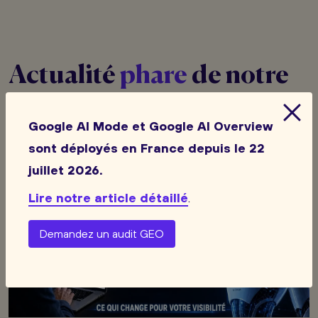
Actualité
phare
de notre
agence web
Google AI Mode et Google AI Overview
sont déployés en France depuis le 22
juillet 2026.
Lire notre article détaillé
.
Demandez un audit GEO