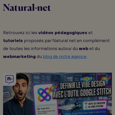
Natural-net
Retrouvez ici les
vidéos pédagogiques
et
tutoriels
proposés par Natural net en complément
de toutes les informations autour du
web
et du
webmarketing
du
blog de notre agence
.