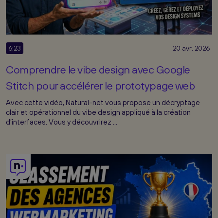
6:23
20 avr. 2026
Comprendre le vibe design avec Google
Stitch pour accélérer le prototypage web
Avec cette vidéo, Natural-net vous propose un décryptage
clair et opérationnel du vibe design appliqué à la création
d’interfaces. Vous y découvrirez ...