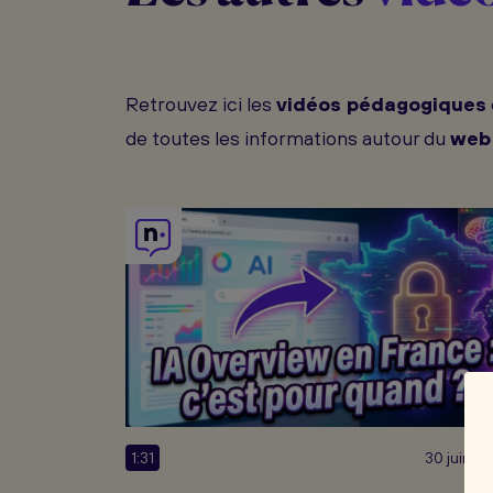
Retrouvez ici les
vidéos pédagogiques
de toutes les informations autour du
web
1:31
30 juin. 2