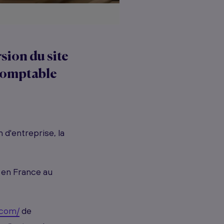
rsion du site
 comptable
d'entreprise, la
 en France au
.com/
de