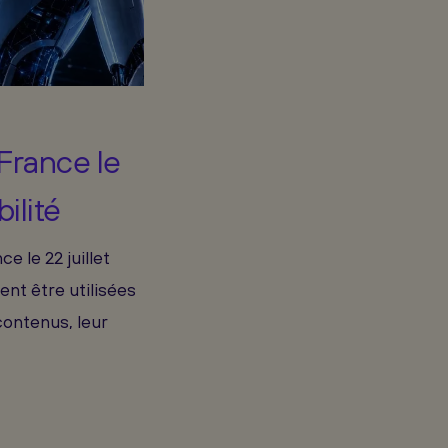
France le
ilité
 le 22 juillet
ent être utilisées
contenus, leur