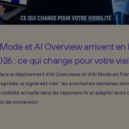
Mode et AI Overview arrivent en 
2026 : ce qui change pour votre visib
ace le déploiement d’AI Overviews et d’AI Mode en France
reprises, le signal est clair : les prochaines semaines doiv
visibilité actuelle dans les réponses IA et adapter leurs 
uivi de conversion