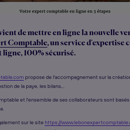
vient de mettre en ligne la nouvelle ve
ert Comptable
, un service d'expertise
 ligne, 100% sécurisé.
table.com
propose de l'accompagnement sur la création 
tion de la paye, les bilans,...
ptable et l'ensemble de ses collaborateurs sont basés
e.
alement sur le site
https://www.lebonexpertcomptable