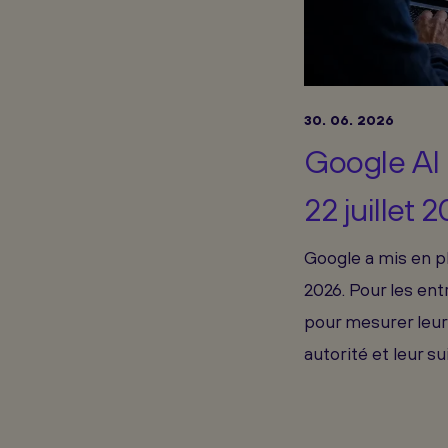
30. 06. 2026
Google AI 
22 juillet 
Google a mis en pl
2026. Pour les ent
pour mesurer leur 
autorité et leur s