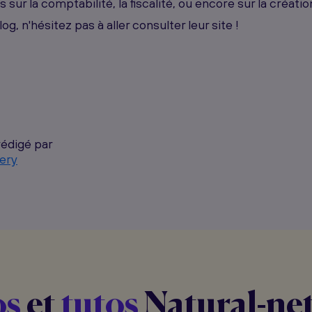
sur la comptabilité, la fiscalité, ou encore sur la créati
og, n'hésitez pas à aller consulter leur site !
rédigé par
ery
os
et
tutos
Natural-ne