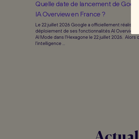
Quelle date de lancement de Goog
IA Overview en France ?
Le 22 juillet 2026 Google a officiellement réalisé l
déploiement de ses fonctionnalités AI Overview 
AI Mode dans l'Hexagone le 22 juillet 2026. Alors 
l'intelligence ...
Actual