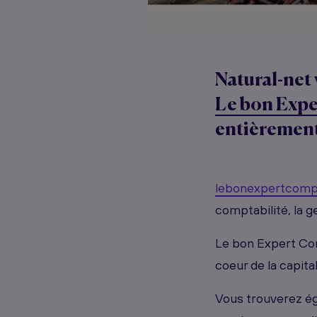
Natural-net 
Le bon Exp
entièrement
lebonexpertcomp
comptabilité, la ges
Le bon Expert Com
coeur de la capital
Vous trouverez ég