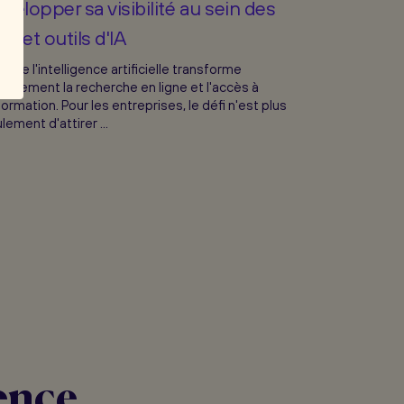
velopper sa visibilité au sein des
M et outils d'IA
re de l'intelligence artificielle transforme
icalement la recherche en ligne et l'accès à
nformation. Pour les entreprises, le défi n'est plus
lement d'attirer ...
ence