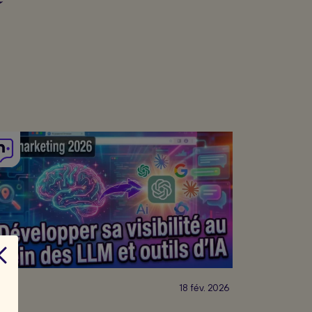
28
18 fév. 2026