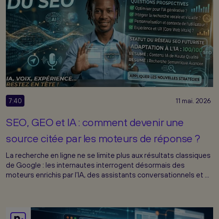
7:40
11 mai. 2026
SEO, GEO et IA : comment devenir une
source citée par les moteurs de réponse ?
La recherche en ligne ne se limite plus aux résultats classiques
de Google : les internautes interrogent désormais des
moteurs enrichis par l’IA, des assistants conversationnels et ...