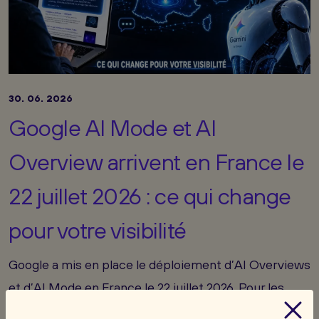
30. 06. 2026
Google AI Mode et AI
Overview arrivent en France le
22 juillet 2026 : ce qui change
pour votre visibilité
Google a mis en place le déploiement d’AI Overviews
et d’AI Mode en France le 22 juillet 2026. Pour les
entreprises, le signal est clair : les prochaines