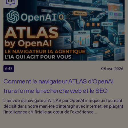
6:48
08 avr. 2026
Comment le navigateur ATLAS d'OpenAI
transforme la recherche web et le SEO
L'arrivée du navigateur ATLAS par OpenAI marque un tournant
décisif dans notre manière d'interagir avec Internet, en plaçant
l'intelligence artificielle au cœur de l'expérience ...