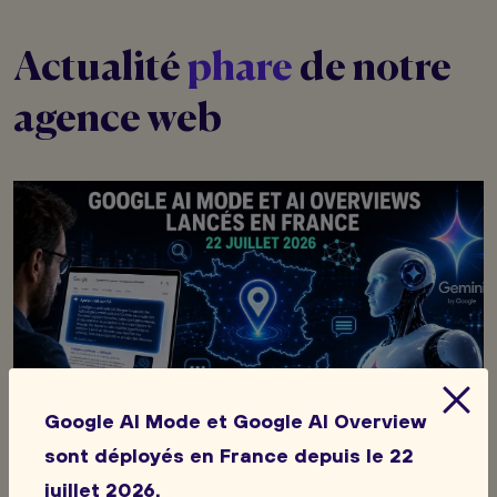
Actualité
phare
de notre
agence web
Google AI Mode et Google AI Overview
sont déployés en France depuis le 22
30. 06. 2026
juillet 2026.