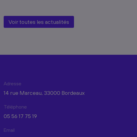
Voir toutes les actualités
Adresse
14 rue Marceau, 33000 Bordeaux
Téléphone
05 56 17 75 19
Email