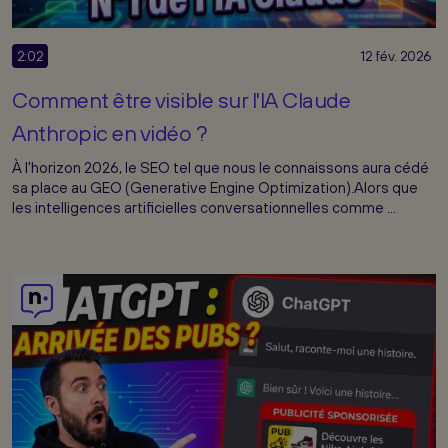
2:02
12 fév. 2026
Comment être visible sur l'IA Claude
Anthropic en vidéo ?
À l'horizon 2026, le SEO tel que nous le connaissons aura cédé
sa place au GEO (Generative Engine Optimization).Alors que
les intelligences artificielles conversationnelles comme ...