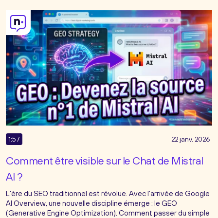
1:57
22 janv. 2026
Comment être visible sur le Chat de Mistral
AI ?
L'ère du SEO traditionnel est révolue. Avec l'arrivée de Google
AI Overview, une nouvelle discipline émerge : le GEO
(Generative Engine Optimization). Comment passer du simple