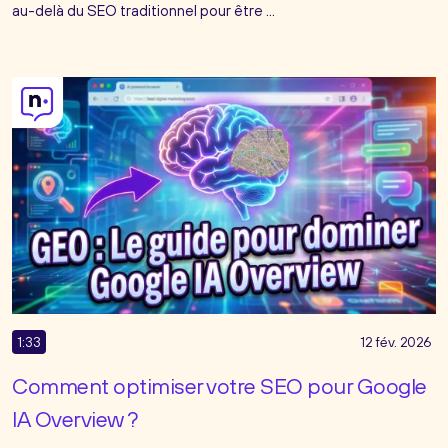
au-delà du SEO traditionnel pour être ...
1:33
12 fév. 2026
Comment optimiser votre SEO pour Google
IA Overview ?