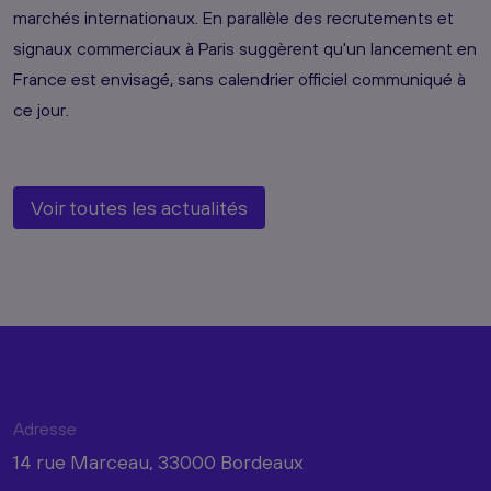
marchés internationaux. En parallèle des recrutements et
signaux commerciaux à Paris suggèrent qu'un lancement en
France est envisagé, sans calendrier officiel communiqué à
ce jour.
Voir toutes les actualités
Adresse
14 rue Marceau, 33000 Bordeaux