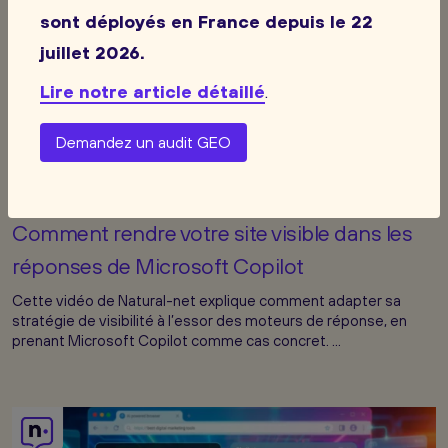
sont déployés en France depuis le 22
juillet 2026.
Lire notre article détaillé
.
Demandez un audit GEO
5:30
20 avr. 2026
Comment rendre votre site visible dans les
réponses de Microsoft Copilot
Cette vidéo de Natural-net explique comment adapter sa
stratégie de visibilité à l’essor des moteurs de réponse, en
prenant Microsoft Copilot comme cas concret. ...