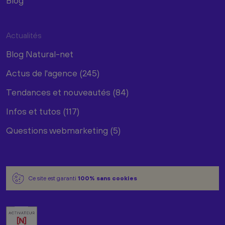
Blog
Actualités
Blog Natural-net
Actus de l'agence (245)
Tendances et nouveautés (84)
Infos et tutos (117)
Questions webmarketing (5)
Ce site est garanti
100% sans cookies