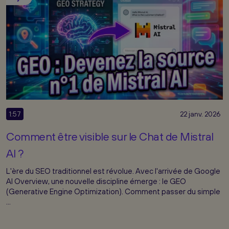
1:57
22 janv. 2026
Comment être visible sur le Chat de Mistral
AI ?
L'ère du SEO traditionnel est révolue. Avec l'arrivée de Google
AI Overview, une nouvelle discipline émerge : le GEO
(Generative Engine Optimization). Comment passer du simple
...