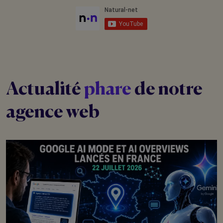
Actualité
phare
de notre
agence web