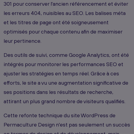
301 pour conserver l'ancien référencement et éviter
les erreurs 404, nuisibles au SEO. Les balises méta
et les titres de page ont été soigneusement
optimisés pour chaque contenu afin de maximiser
leur pertinence.
Des outils de suivi, comme Google Analytics, ont été
intégrés pour monitorer les performances SEO et
ajuster les stratégies en temps réel. Grâce à ces
efforts, le site a vu une augmentation significative de
ses positions dans les résultats de recherche,
attirant un plus grand nombre de visiteurs qualifiés.
Cette refonte technique du site WordPress de
Permaculture Design n'est pas seulement un succès
en termes de design et de développement, mais