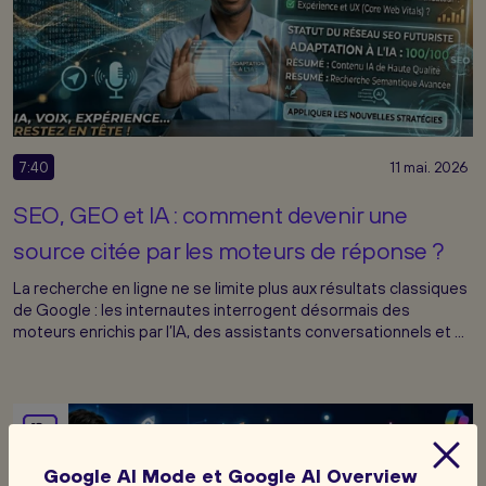
7:40
11 mai. 2026
SEO, GEO et IA : comment devenir une
source citée par les moteurs de réponse ?
La recherche en ligne ne se limite plus aux résultats classiques
de Google : les internautes interrogent désormais des
moteurs enrichis par l’IA, des assistants conversationnels et ...
Google AI Mode et Google AI Overview