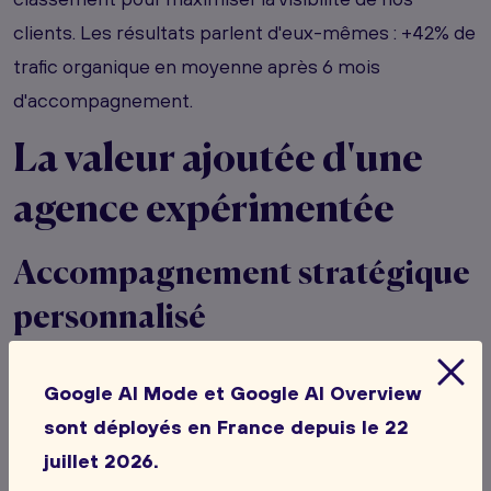
clients. Les résultats parlent d'eux-mêmes : +42% de
trafic organique en moyenne après 6 mois
d'accompagnement.
La valeur ajoutée d'une
agence expérimentée
Accompagnement stratégique
personnalisé
Notre
approche stratégique de l'accompagnement
Google AI Mode et Google AI Overview
repose sur une méthodologie éprouvée depuis 17
sont déployés en France depuis le 22
ans. Nous élaborons des solutions sur-mesure
juillet 2026.
adaptées aux enjeux spécifiques de chaque client,