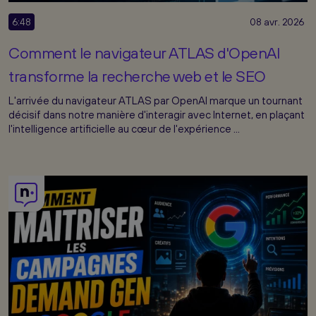
6:48
08 avr. 2026
Comment le navigateur ATLAS d'OpenAI
transforme la recherche web et le SEO
L'arrivée du navigateur ATLAS par OpenAI marque un tournant
décisif dans notre manière d'interagir avec Internet, en plaçant
l'intelligence artificielle au cœur de l'expérience ...