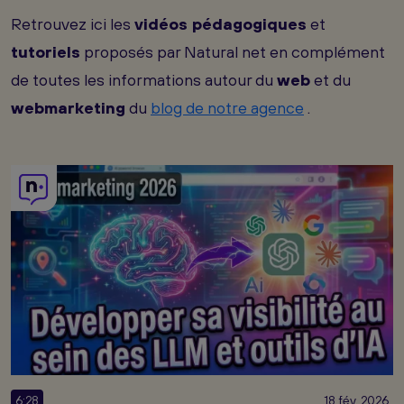
Retrouvez ici les
vidéos pédagogiques
et
tutoriels
proposés par Natural net en complément
de toutes les informations autour du
web
et du
webmarketing
du
blog de notre agence
.
6:28
18 fév. 2026