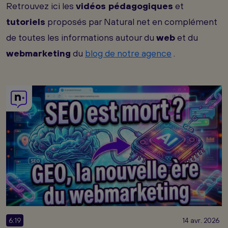
Retrouvez ici les
vidéos pédagogiques
et
tutoriels
proposés par Natural net en complément
de toutes les informations autour du
web
et du
webmarketing
du
blog de notre agence
.
6:19
14 avr. 2026