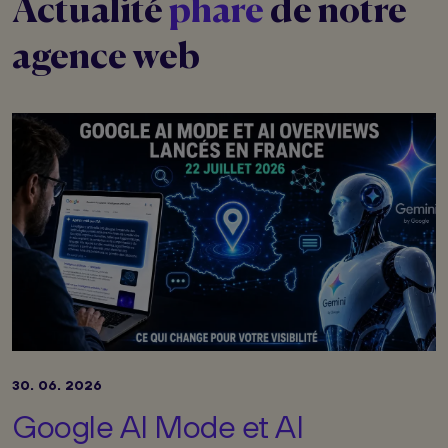
Actualité
phare
de notre
agence web
30. 06. 2026
Google AI Mode et AI