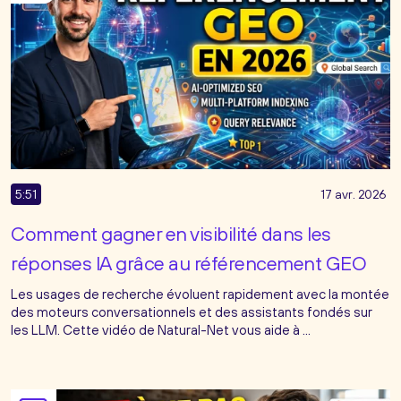
5:51
17 avr. 2026
Comment gagner en visibilité dans les
réponses IA grâce au référencement GEO
Les usages de recherche évoluent rapidement avec la montée
des moteurs conversationnels et des assistants fondés sur
les LLM. Cette vidéo de Natural-Net vous aide à ...