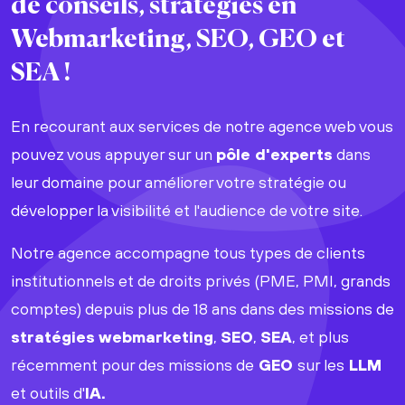
de
conseils, stratégies
en
Webmarketing, SEO, GEO et
SEA
!
En recourant aux services de notre agence web vous
pouvez vous appuyer sur un
pôle d'experts
dans
leur domaine pour améliorer votre stratégie ou
développer la visibilité et l'audience de votre site.
Notre agence accompagne tous types de clients
institutionnels et de droits privés (PME, PMI, grands
comptes) depuis plus de 18 ans dans des missions de
stratégies webmarketing
,
SEO
,
SEA
, et plus
récemment pour des missions de
GEO
sur les
LLM
et outils d'
IA.