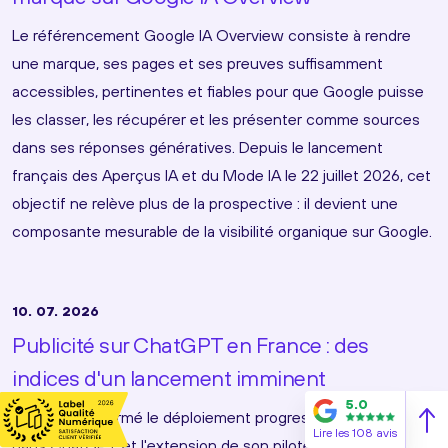
Le référencement Google IA Overview consiste à rendre
une marque, ses pages et ses preuves suffisamment
accessibles, pertinentes et fiables pour que Google puisse
les classer, les récupérer et les présenter comme sources
dans ses réponses génératives. Depuis le lancement
français des Aperçus IA et du Mode IA le 22 juillet 2026, cet
objectif ne relève plus de la prospective : il devient une
composante mesurable de la visibilité organique sur Google.
10. 07. 2026
Publicité sur ChatGPT en France : des
indices d'un lancement imminent
5.0
OpenAI a confirmé le déploiement progressif de la publicité
Lire les 108 avis
dans ChatGPT et l'extension de son pilote à plusieurs