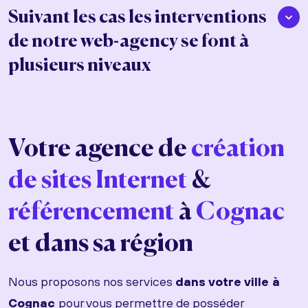
Suivant les cas les interventions
de notre web-agency se font à
plusieurs niveaux
Votre agence de
création
de sites Internet
&
référencement
à
Cognac
et dans sa région
Nous proposons nos services
dans votre ville à
Cognac
pour vous permettre de posséder