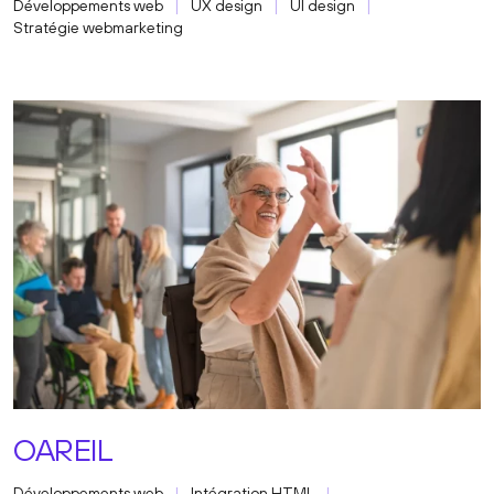
Développements web
UX design
UI design
Stratégie webmarketing
OAREIL
Développements web
Intégration HTML