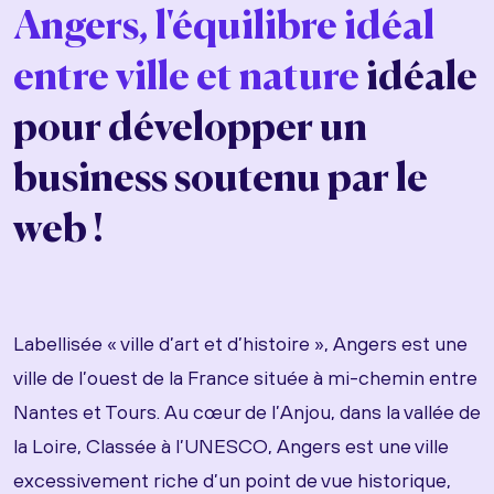
Angers, l'équilibre idéal
entre ville et nature
idéale
pour développer un
business soutenu par le
web !
Labellisée « ville d’art et d’histoire », Angers est une
ville de l’ouest de la France située à mi-chemin entre
Nantes et Tours. Au cœur de l’Anjou, dans la vallée de
la Loire, Classée à l’UNESCO, Angers est une ville
excessivement riche d’un point de vue historique,