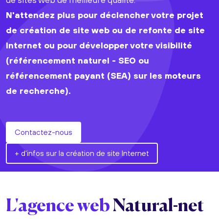
N'attendez plus pour déclencher votre projet
de création de site web ou de refonte de site
Internet ou pour développer votre visibilité
(référencement naturel - SEO ou
référencement payant (SEA) sur les moteurs
de recherche).
Contactez-nous
+ d'infos sur la création de site Internet
L'agence web
Natural-net