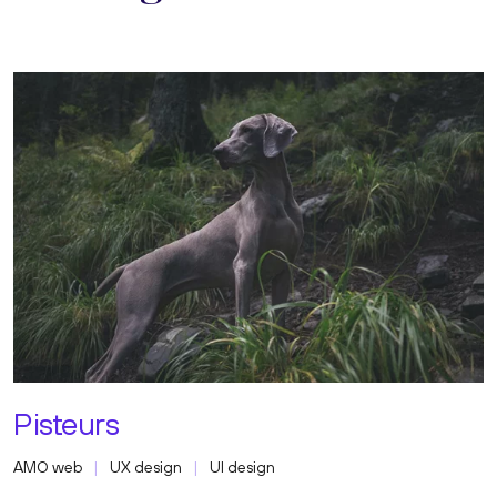
Pisteurs
AMO web
UX design
UI design