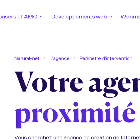
onseils et AMO
Développements web
Webmar
Natural-net
L'agence
Périmètre d'intervention
Votre age
proximité
Vous cherchez une agence de création de Interne