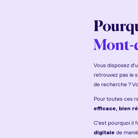
Pourqu
Mont-
Vous disposez d'un
retrouvez pas le 
de recherche ? Vo
Pour toutes ces ra
efficace, bien 
C'est pourquoi il 
digitale
de maniè