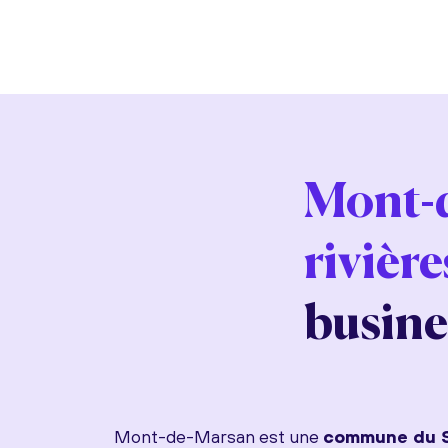
Mont-d
rivière
busine
Mont-de-Marsan est une
commune du 