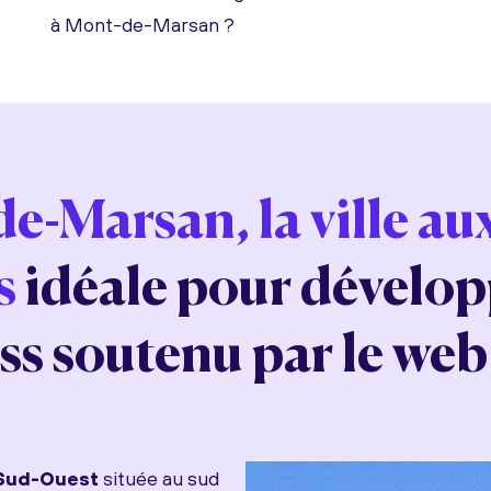
à Mont-de-Marsan ?
e-Marsan, la ville aux
s
idéale pour dévelop
ss soutenu par le web 
Sud-Ouest
située au sud