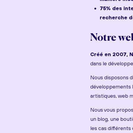
75% des inte
recherche d
Notre we
Créé en 2007, N
dans le développe
Nous disposons d
développements H
artistiques, web m
Nous vous proposon
un blog, une bouti
les cas différents