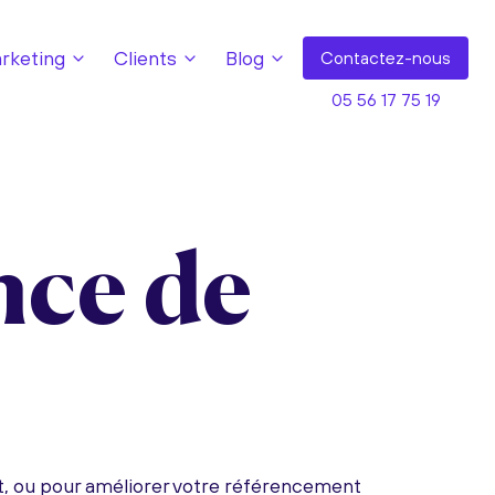
keting
Clients
Blog
Contact
ez-nous
05 56 17 75 19
nce de
t, ou pour améliorer votre référencement