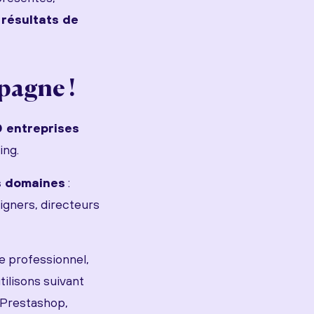
résultats de
pagne !
 entreprises
ing.
s domaines
:
ners, directeurs
e professionnel,
ilisons suivant
 Prestashop,