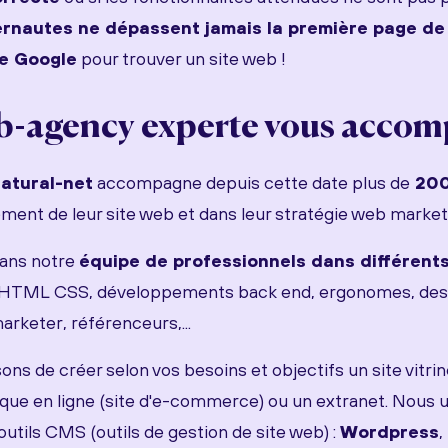
rnautes ne dépassent jamais la première page de 
e Google
pour trouver un site web !
b-agency experte vous accom
atural-net
accompagne depuis cette date plus de
200
ment de leur site web et dans leur stratégie web market
ans notre
équipe de professionnels dans différent
TML CSS, développements back end, ergonomes, desig
arketer, référenceurs,...
s de créer selon vos besoins et objectifs un site vitrin
que en ligne (site d'e-commerce) ou un extranet. Nous ut
 outils CMS (outils de gestion de site web) :
Wordpress
,