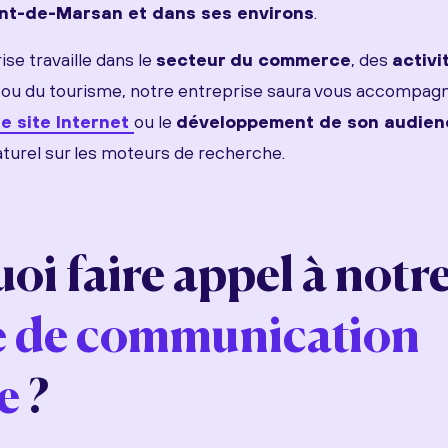
nt-de-Marsan et dans ses environs
.
se travaille dans le
secteur du commerce
, des
activi
ou du tourisme, notre entreprise saura vous accompagn
e site Internet
ou le
développement de son audien
urel sur les moteurs de recherche.
oi faire appel à notr
e de communication
e
?