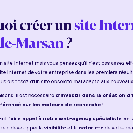
oi créer un
site Inte
de-Marsan
?
 site Internet mais vous pensez qu'il n'est pas assez eff
site Internet de votre entreprise dans les premiers résu
us disposez d'un site obsolète mal adapté aux nouveau
isons, il est nécessaire
d'investir dans la création d'
référencé sur les moteurs de recherche
!
faut
faire appel à notre web-agency spécialiste en
re à développer la
visibilité
et la
notoriété
de votre ma