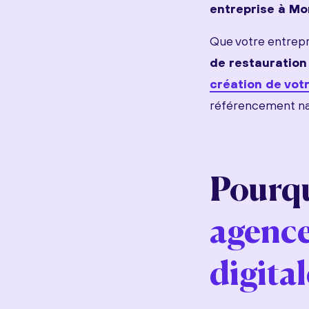
entreprise à Mo
Que votre entrepri
de restauration
création de votr
référencement nat
Pourqu
agenc
digital