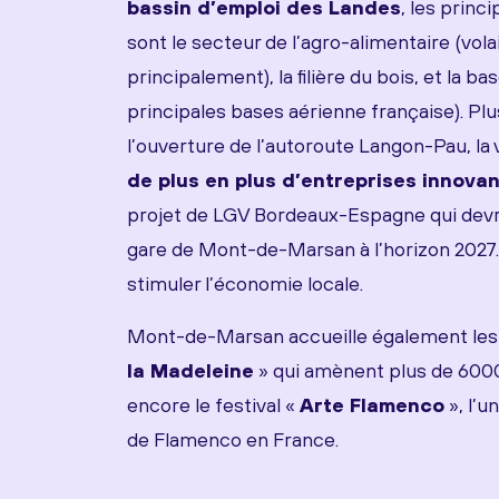
bassin d’emploi des Landes
, les princ
sont le secteur de l’agro-alimentaire (vola
principalement), la filière du bois, et la b
principales bases aérienne française). P
l’ouverture de l’autoroute Langon-Pau, la 
de plus en plus d’entreprises innova
projet de LGV Bordeaux-Espagne qui devra
gare de Mont-de-Marsan à l’horizon 2027.
stimuler l’économie locale.
Mont-de-Marsan accueille également les
la Madeleine
» qui amènent plus de 6000
encore le festival «
Arte Flamenco
», l’u
de Flamenco en France.