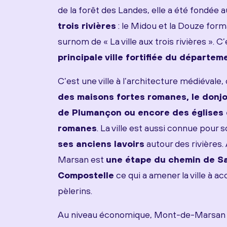
de la forêt des Landes, elle a été fondé
trois rivières
: le Midou et la Douze for
surnom de « La ville aux trois rivières ». C
principale ville fortifiée du départe
C’est une ville à l’architecture médiévale,
des maisons fortes romanes, le donjo
de Plumançon ou encore des églises 
romanes
. La ville est aussi connue pour 
ses anciens lavoirs
autour des rivières
Marsan est
une étape du chemin de S
Compostelle
ce qui a amener la ville à a
pèlerins.
Au niveau économique, Mont-de-Marsan 