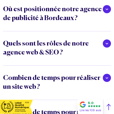
Où est positionnée notre agence
de publicité à Bordeaux ?
Quels sont les rôles de notre
agence web & SEO ?
Combien de temps pour réaliser
un site web ?
5.0
Lire les 108 avis
Combien de temps pour une