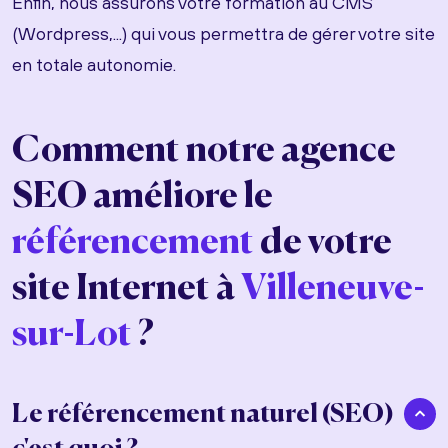
Enfin, nous assurons votre formation au CMS
(Wordpress,...) qui vous permettra de gérer votre site
en totale autonomie.
Comment notre agence
SEO améliore le
référencement
de votre
site Internet à
Villeneuve-
sur-Lot
?
Le référencement naturel (SEO)