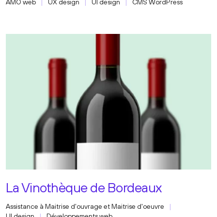
AMO web
UX design
UI design
CMS WordPress
La Vinothèque de Bordeaux
Assistance à Maitrise d'ouvrage et Maitrise d'oeuvre
UI design
Développements web