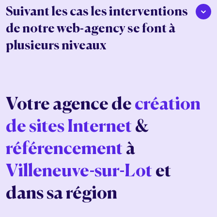
Suivant les cas les interventions
de notre web-agency se font à
plusieurs niveaux
Votre agence de
création
de sites Internet
&
référencement
à
Villeneuve-sur-Lot
et
dans sa région