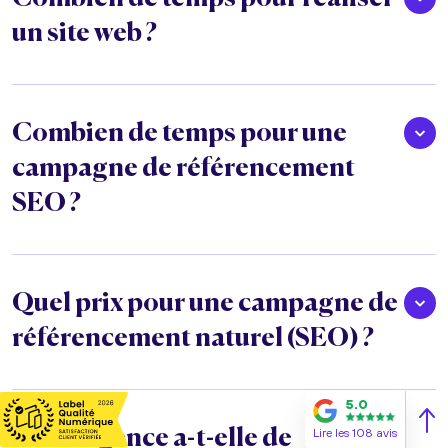
un site web ?
Combien de temps pour une
campagne de référencement
SEO ?
Quel prix pour une campagne de
référencement naturel (SEO) ?
5.0
Lire les 108 avis
Votre agence a-t-elle de