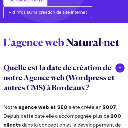
+ d'infos sur la création de site Internet
L'agence web
Natural-net
Quelle est la date de création de
notre Agence web (Wordpress et
autres CMS) à Bordeaux ?
Notre
agence web et SEO
a été créée en
2007
.
Depuis cette date elle a accompagnée plus de
200
clients
dans la conception et le développement de