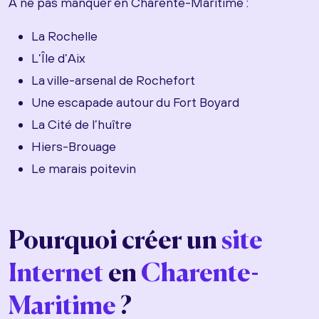
A ne pas manquer en Charente-Maritime :
La Rochelle
L’Île d’Aix
La ville-arsenal de Rochefort
Une escapade autour du Fort Boyard
La Cité de l’huître
Hiers-Brouage
Le marais poitevin
Pourquoi créer un
site
Internet
en
Charente-
Maritime
?