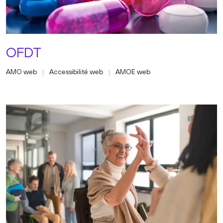
OFDT
AMO web
Accessibilité web
AMOE web