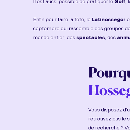
Il est aussi possible de pratiquer le
Golf
, 
Enfin pour faire la fête, le
Latinossegor
e
septembre qui rassemble des groupes d
monde entier, des
spectacles
, des
anim
Pourqu
Hosse
Vous disposez d'un
retrouvez pas le 
de recherche ? Vo