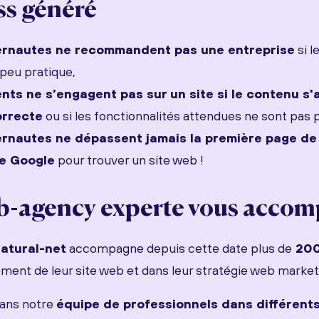
ss généré
ernautes ne recommandent pas une entreprise
si l
peu pratique,
nts ne s’engagent pas sur un site si le contenu s'
orrecte
ou si les fonctionnalités attendues ne sont pas 
rnautes ne dépassent jamais la première page de 
e Google
pour trouver un site web !
b-agency experte vous accom
atural-net
accompagne depuis cette date plus de
200
ment de leur site web et dans leur stratégie web market
ans notre
équipe de professionnels dans différent