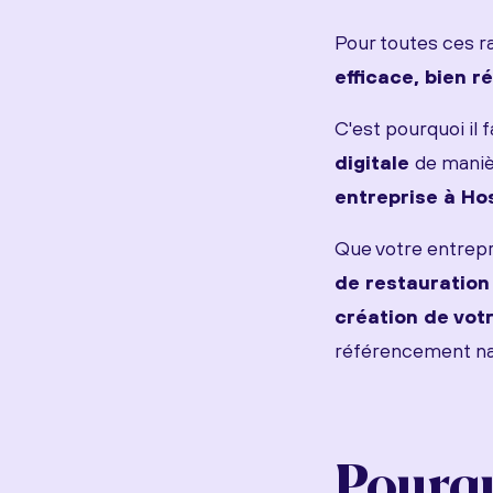
Pour toutes ces ra
efficace, bien 
C'est pourquoi il 
digitale
de maniè
entreprise à Ho
Que votre entrepri
de restauration
création de votr
référencement nat
Pourqu