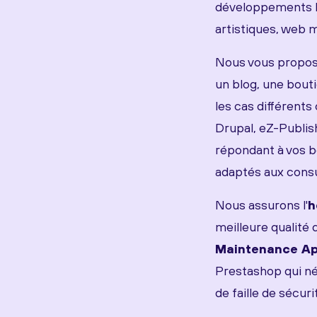
développements H
artistiques, web m
Nous vous proposon
un blog, une bouti
les cas différents
Drupal, eZ-Publish
répondant à vos b
adaptés aux consu
Nous assurons l'
h
meilleure qualité
Maintenance Ap
Prestashop qui néc
de faille de sécuri