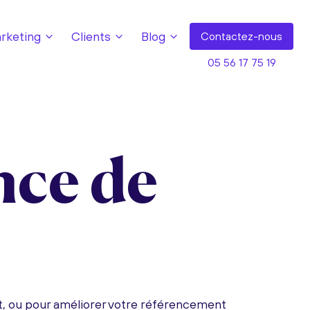
keting
Clients
Blog
Contact
ez-nous
05 56 17 75 19
nce de
t, ou pour améliorer votre référencement