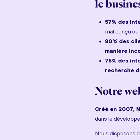
le busine
57% des int
mal conçu ou 
80% des clie
manière inc
75% des inte
recherche d
Notre we
Créé en 2007, N
dans le développe
Nous disposons d