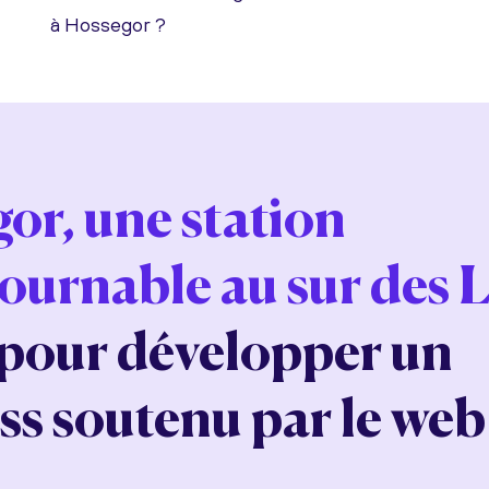
à Hossegor ?
or, une station
ournable au sur des 
 pour développer un
ss soutenu par le web 