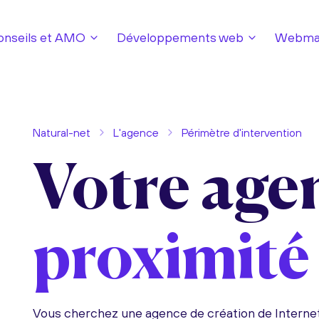
onseils et AMO
Développements web
Webmar
Natural-net
L'agence
Périmètre d'intervention
Votre age
proximité
Vous cherchez une agence de création de Interne