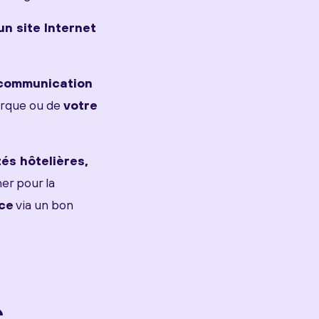
un site Internet
 communication
rque ou de
votre
tés hôtelières,
er pour la
ce
via un bon
e