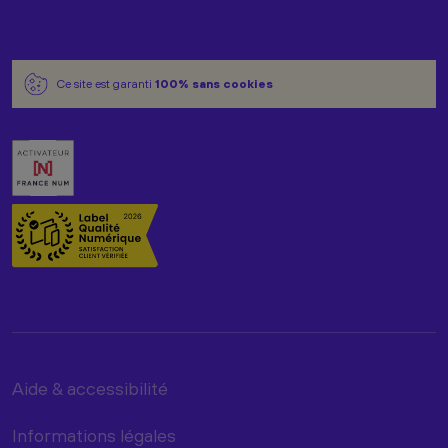
Ce site est garanti
100% sans cookies
Aide & accessibilité
Informations légales