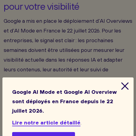
pour votre visibilité
Google a mis en place le déploiement d’AI Overviews
et d’AI Mode en France le 22 juillet 2026. Pour les
entreprises, le signal est clair : les prochaines
semaines doivent être utilisées pour mesurer leur
visibilité actuelle dans les réponses IA et adapter
leurs contenus, leur autorité et leur suivi de
conversion
Google AI Mode et Google AI Overview
sont déployés en France depuis le 22
juillet 2026.
Lire notre article détaillé
.