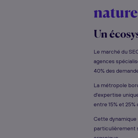
nature
Un écosys
Le marché du SEO
agences spéciali
40% des demandes
La métropole borde
d'expertise uniqu
entre 15% et 25% 
Cette dynamique 
particulièrement s
organique.