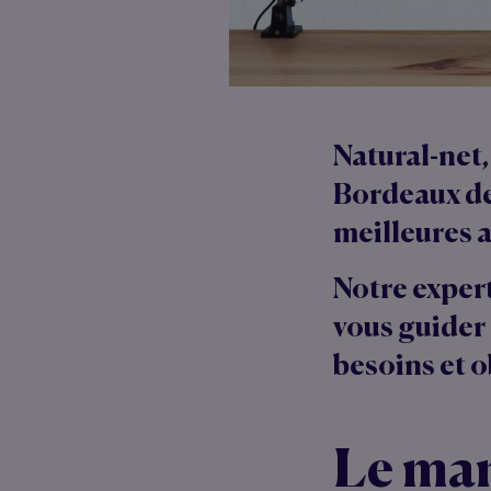
Natural-net
Bordeaux
de
meilleures 
Notre
exper
vous guider 
besoins et o
Le ma