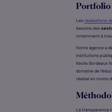
Portfolio
Les
réalisations 
besoins des
sect
notamment à traver
Notre agence a d
institutions publ
Keolis Bordeaux 
domaine de l'éduc
réalisé en moins d
Méthodol
La transparence m