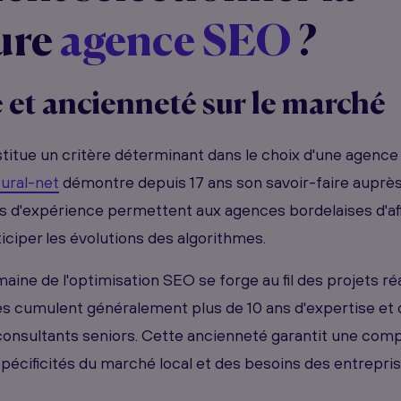
ure
agence SEO
?
 et ancienneté sur le marché
titue un critère déterminant dans le choix d'une agenc
ural-net
démontre depuis 17 ans son savoir-faire auprès
es d'expérience permettent aux agences bordelaises d'aff
iciper les évolutions des algorithmes.
aine de l'optimisation SEO se forge au fil des projets réa
s cumulent généralement plus de 10 ans d'expertise et 
consultants seniors. Cette ancienneté garantit une com
pécificités du marché local et des besoins des entrepris