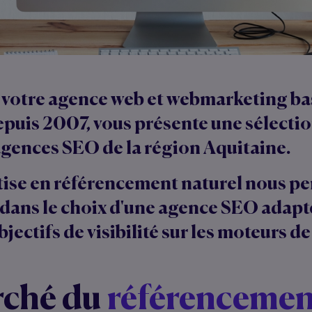
, votre
agence web
et
webmarketing
ba
puis 2007, vous présente une sélectio
agences SEO
de la région
Aquitaine
.
tise
en
référencement naturel
nous pe
dans le choix d'une
agence SEO
adapté
bjectifs de visibilité sur les moteurs d
rché du
référencemen