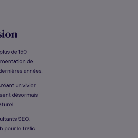
sion
plus de 150
gmentation de
dernières années.
réant un vivier
issent désormais
turel.
ultants SEO,
 pour le trafic