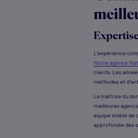
meille
Expertise
L'expérience cons
Notre agence Nat
clients. Les anné
méthodes et d'ant
La maîtrise du dom
meilleures agence
équipe stable de 
approfondie des s