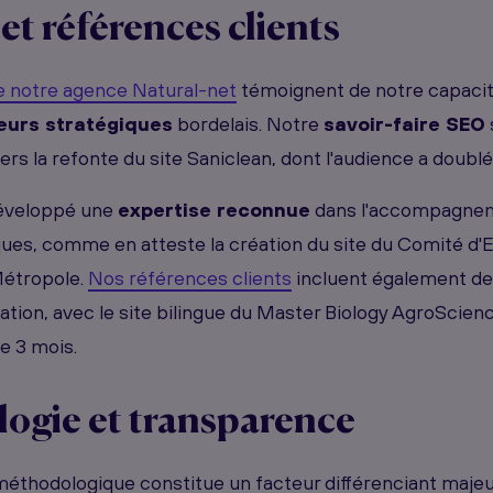
 et références clients
de notre agence Natural-net
témoignent de notre capacit
eurs stratégiques
bordelais. Notre
savoir-faire SEO
s la refonte du site Saniclean, dont l'audience a doublé
éveloppé une
expertise reconnue
dans l'accompagne
iques, comme en atteste la création du site du Comité d'
Métropole.
Nos références clients
incluent également de
ation, avec le site bilingue du Master Biology AgroScie
e 3 mois.
ogie et transparence
éthodologique constitue un facteur différenciant majeu