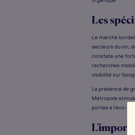
Les spéci
Le marché bordela
secteurs du vin, 
constate une fort
recherches mobile
visibilité sur Goo
La présence de g
Métropole stimule 
portée à l'éco-con
L'import