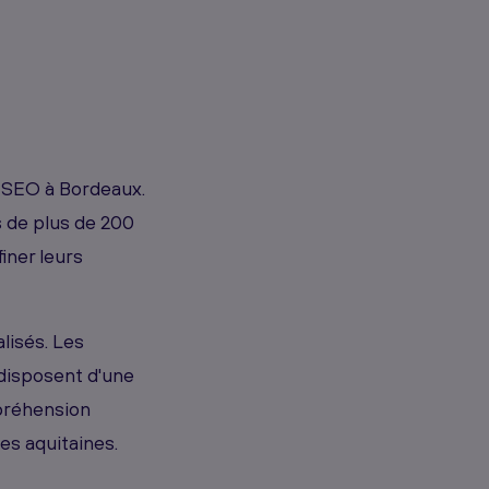
e SEO à Bordeaux.
 de plus de 200
iner leurs
lisés. Les
disposent d'une
préhension
es aquitaines.