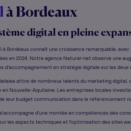
l
à Bordeaux
tème digital en pleine expan
 à Bordeaux connaît une croissance remarquable, avec 
sées en 2024. Notre agence Natural-net observe une au
 d'accompagnement en stratégie digitale sur les deux 
laise attire de nombreux talents du marketing digital, c
e en Nouvelle-Aquitaine. Les entreprises locales invest
de leur budget communication dans le référencement na
s'accompagne d'une montée en compétences des cons
ur les aspects techniques et l'optimisation des sites web