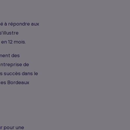
é à répondre aux
s'illustre
 en 12 mois.
ment des
Entreprise de
s succès dans le
nces Bordeaux
r pour une