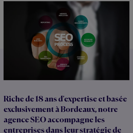
Riche de 18 ans d'expertise et basée
exclusivement à
Bordeaux
, notre
agence SEO
accompagne les
entreprises dans leur stratégie de