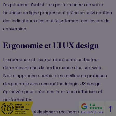
l'expérience d'achat. Les performances de votre
boutique en ligne progressent grâce au suivi continu
des indicateurs clés et à l'ajustement des leviers de
conversion.
Ergonomie et
UI UX
design
L'expérience utilisateur représente un facteur
déterminant dans la performance d'un site web.
Notre approche combine les meilleures pratiques
d'ergonomie avec une méthodologie UX design
éprouvée pour créer des interfaces intuitives et
performantes.
5.0
Nos experts UX designers réalisent des tests
Lire les 108 avis