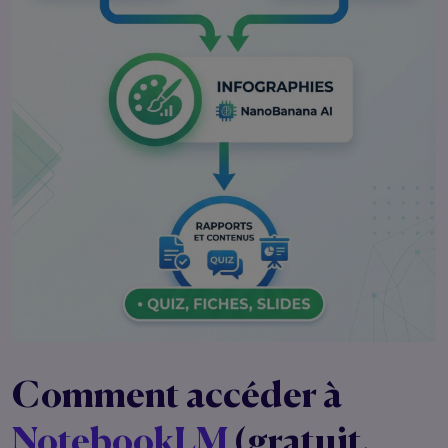
Comment accéder à
NotebookLM
(gratuit,