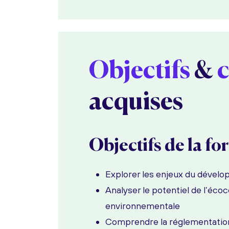
Objectifs
&
acquises
Objectifs de la f
Explorer les enjeux du dével
Analyser le potentiel de l’éco
environnementale
Comprendre la réglementation 