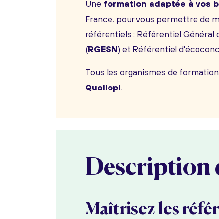
Une
formation adaptée à vos b
France, pour vous permettre de ma
référentiels : Référentiel Génér
(
RGESN
) et Référentiel d'écocon
Tous les organismes de formation d
Qualiopi
.
Description 
Maîtrisez les réfé