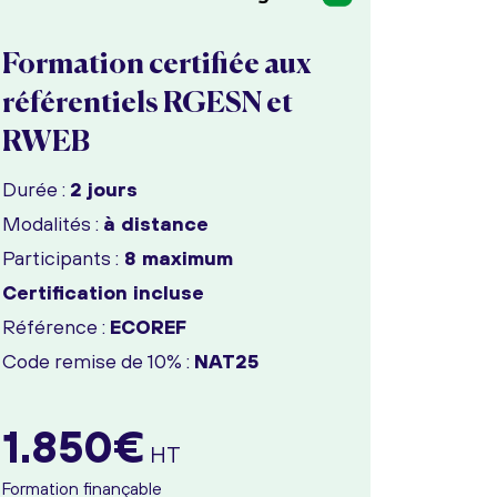
Formation certifiée aux
référentiels RGESN et
RWEB
Durée :
2 jours
Modalités :
à distance
Participants :
8 maximum
Certification incluse
Référence :
ECOREF
Code remise de 10% :
NAT25
1.850€
HT
Formation finançable