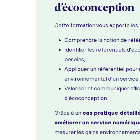
d’écoconception
Cette formation vous apporte les
Comprendre la notion de référe
Identifier les référentiels d’é
besoins,
Appliquer un référentiel pour 
environnemental d’un service
Valoriser et communiquer eff
d’écoconception.
Grâce à un
cas pratique détaill
améliorer un service numériqu
mesurer les gains environnementau