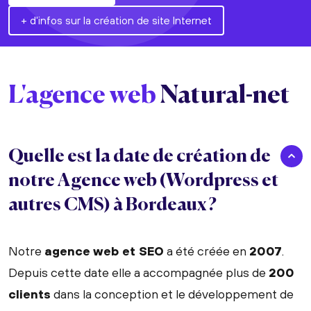
+ d'infos sur la création de site Internet
L'agence web
Natural-net
Quelle est la date de création de
notre Agence web (Wordpress et
autres CMS) à Bordeaux ?
Notre
agence web et SEO
a été créée en
2007
.
Depuis cette date elle a accompagnée plus de
200
clients
dans la conception et le développement de