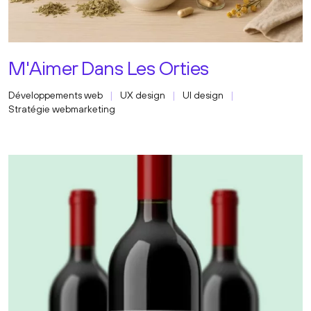
M'Aimer Dans Les Orties
Développements web
UX design
UI design
Stratégie webmarketing