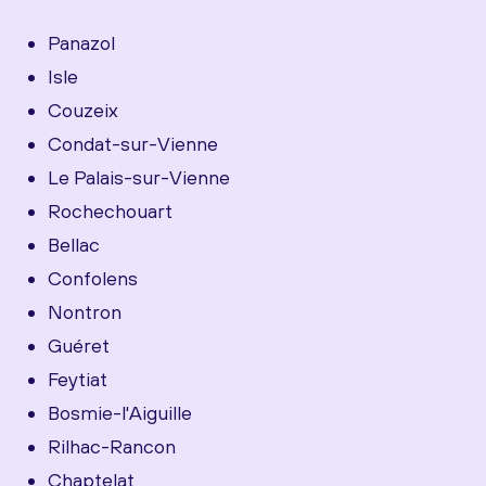
Panazol
Isle
Couzeix
Condat-sur-Vienne
Le Palais-sur-Vienne
Rochechouart
Bellac
Confolens
Nontron
Guéret
Feytiat
Bosmie-l'Aiguille
Rilhac-Rancon
Chaptelat