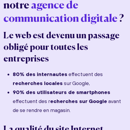
notre
agence de
communication digitale
?
Le web est devenu un passage
obligé pour toutes les
entreprises
80% des internautes
effectuent des
recherches locales
sur Google,
90% des utilisateurs de smartphones
effectuent des r
echerches sur Google
avant
de se rendre en magasin.
La qualité du site Internet