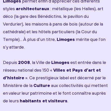
Limoges
permet enfin d’apprécier ces différents
styles
architecturaux
: métallique (les Halles), art
déco (la gare des Bénédictins, le pavillon du
Verdurier), les maisons à pans de bois (autour de la
cathédrale) et les hôtels particuliers (la Cour du
Temple)… À plus d’un titre,
Limoges
mérite que l’on
s’y attarde.
Depuis
2008
, la Ville de
Limoges
est entrée dans le
réseau national des 150 «
Villes et Pays d’art et
d’histoire
». Ce prestigieux label est décerné par le
Ministère de la
Culture
aux collectivités qui mettent
en valeur leur patrimoine et le font connaître auprès
de leurs
habitants et visiteurs
.