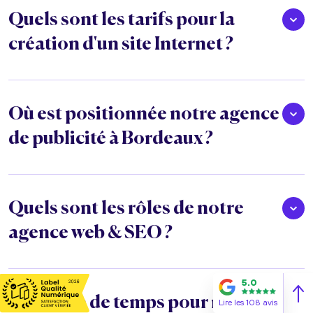
Quels sont les tarifs pour la
création d'un site Internet ?
Où est positionnée notre agence
de publicité à Bordeaux ?
Quels sont les rôles de notre
agence web & SEO ?
5.0
Combien de temps pour réaliser
Lire les 108 avis