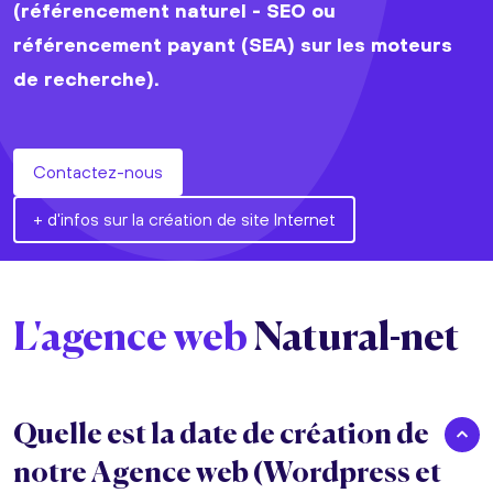
(référencement naturel - SEO ou
référencement payant (SEA) sur les moteurs
de recherche).
Contactez-nous
+ d'infos sur la création de site Internet
L'agence web
Natural-net
Quelle est la date de création de
notre Agence web (Wordpress et