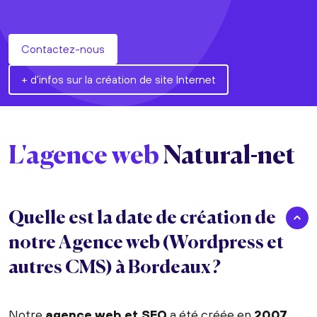
Contactez-nous
+ d'infos sur la création de site Internet
L'agence web
Natural-net
Quelle est la date de création de
notre Agence web (Wordpress et
autres CMS) à Bordeaux ?
Notre
agence web et SEO
a été créée en
2007
.