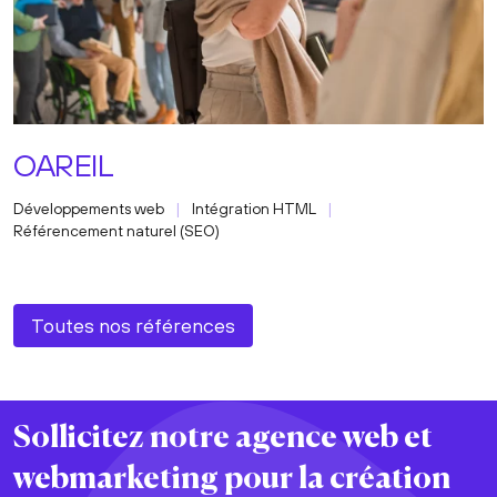
OAREIL
Développements web
Intégration HTML
Référencement naturel (SEO)
Toutes nos références
Sollicitez notre agence web et
webmarketing pour la
création